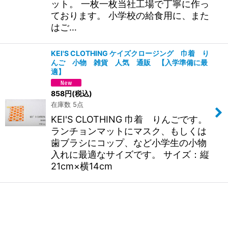
ット。 一枚一枚当社工場で丁寧に作っ
ております。 小学校の給食用に、また
はご…
KEI'S CLOTHING ケイズクロージング 巾着 り
んご 小物 雑貨 人気 通販 【入学準備に最
適】
858
円
(税込)
在庫数 5点
KEI'S CLOTHING 巾着 りんごです。
ランチョンマットにマスク、もしくは
歯ブラシにコップ、など小学生の小物
入れに最適なサイズです。 サイズ：縦
21cm×横14cm