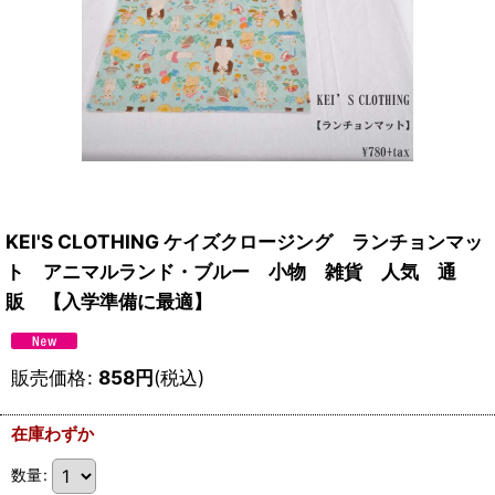
KEI'S CLOTHING ケイズクロージング ランチョンマッ
ト アニマルランド・ブルー 小物 雑貨 人気 通
販 【入学準備に最適】
販売価格
:
858
円
(税込)
在庫わずか
数量
: