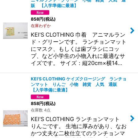
販 【入学準備に最適】
858
円
(税込)
在庫わずか
KEI'S CLOTHING 巾着 アニマルラン
ド・グリーンです。 ランチョンマット
にマスク、もしくは歯ブラシにコッ
プ、など小学生の小物入れに最適なサ
イズです。 サイズ：縦20cm×横14…
KEI'S CLOTHING ケイズクロージング ランチョ
ンマット りんご 小物 雑貨 人気 通販
【入学準備に最適】
858
円
(税込)
在庫数 4点
KEI'S CLOTHING ランチョンマット
りんごです。 生地に厚みがあり、なお
かつ丈夫な二枚仕立てのランチョンマ