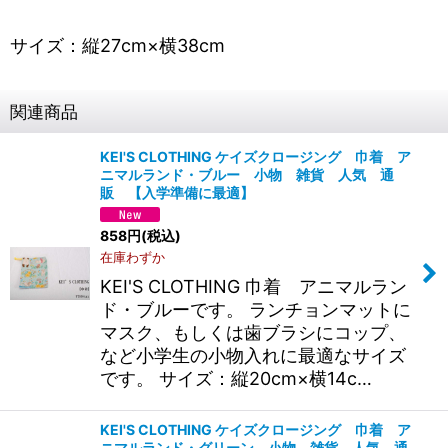
サイズ：縦27cm×横38cm
関連商品
KEI'S CLOTHING ケイズクロージング 巾着 ア
ニマルランド・ブルー 小物 雑貨 人気 通
販 【入学準備に最適】
858
円
(税込)
在庫わずか
KEI'S CLOTHING 巾着 アニマルラン
ド・ブルーです。 ランチョンマットに
マスク、もしくは歯ブラシにコップ、
など小学生の小物入れに最適なサイズ
です。 サイズ：縦20cm×横14c…
KEI'S CLOTHING ケイズクロージング 巾着 ア
ニマルランド・グリーン 小物 雑貨 人気 通