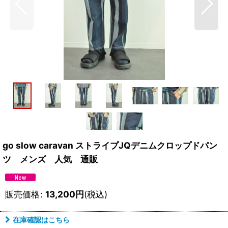
go slow caravan ストライプJQデニムクロップドパン
ツ メンズ 人気 通販
販売価格
:
13,200
円
(税込)
在庫確認はこちら