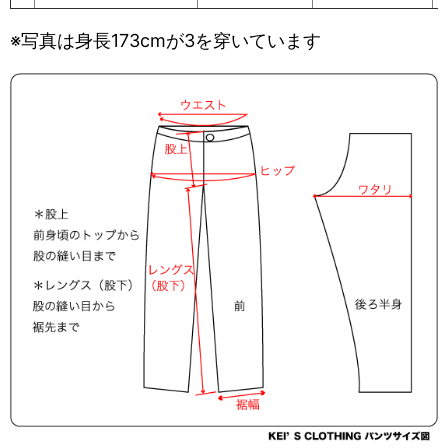
※写真は身長173cmが3を穿いています