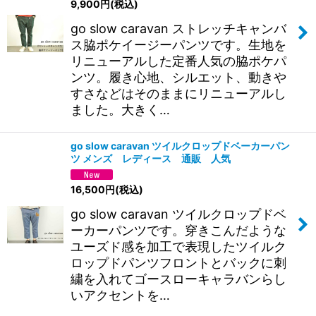
9,900
円
(税込)
go slow caravan ストレッチキャンバ
ス脇ポケイージーパンツです。生地を
リニューアルした定番人気の脇ポケパ
ンツ。履き心地、シルエット、動きや
すさなどはそのままにリニューアルし
ました。大きく…
go slow caravan ツイルクロップドベーカーパン
ツ メンズ レディース 通販 人気
16,500
円
(税込)
go slow caravan ツイルクロップドベ
ーカーパンツです。穿きこんだような
ユーズド感を加工で表現したツイルク
ロップドパンツフロントとバックに刺
繍を入れてゴースローキャラバンらし
いアクセントを…