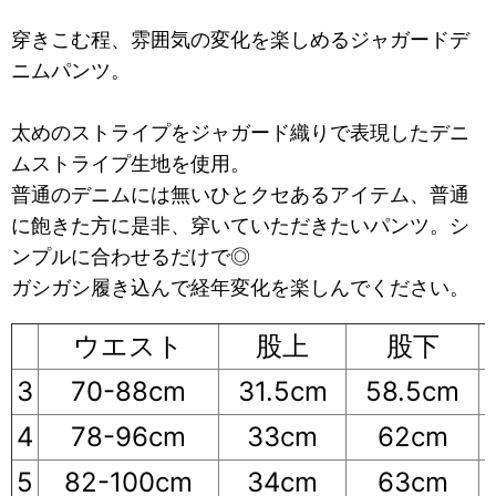
穿きこむ程、雰囲気の変化を楽しめるジャガードデ
ニムパンツ。
太めのストライプをジャガード織りで表現したデニ
ムストライプ生地を使用。
普通のデニムには無いひとクセあるアイテム、普通
に飽きた方に是非、穿いていただきたいパンツ。シ
ンプルに合わせるだけで◎
ガシガシ履き込んで経年変化を楽しんでください。
ウエスト
股上
股下
3
70-88cm
31.5cm
58.5cm
4
78-96cm
33cm
62cm
5
82-100cm
34cm
63cm