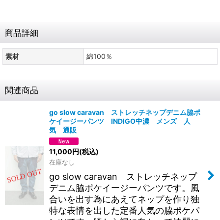
商品詳細
素材
綿100％
関連商品
go slow caravan ストレッチネップデニム脇ポ
ケイージーパンツ INDIGO中濃 メンズ 人
気 通販
11,000
円
(税込)
在庫なし
go slow caravan ストレッチネップ
デニム脇ポケイージーパンツです。風
合いを出す為にあえてネップを作り独
特な表情を出した定番人気の脇ポケパ