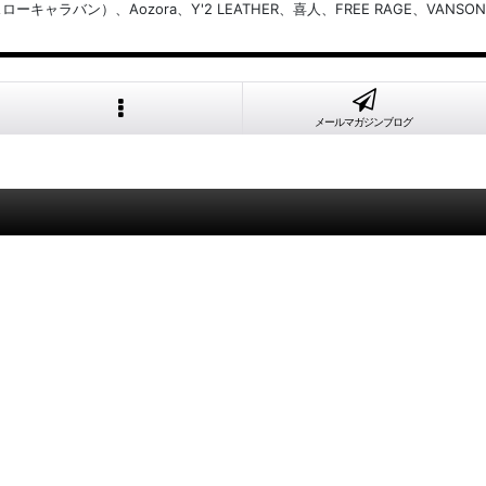
バン）、Aozora、Y'2 LEATHER、喜人、FREE RAGE、VANSON
メールマガジンブログ