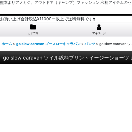
熊本よりアメカジ、アウトドア（キャンプ）ファッション,和柄アイテムのセレクトショッ
お買い上げ合計税込¥11000ー以上で送料無料です❣️
カテゴリ
マイページ
ホーム
>
go slow caravan ゴースローキャラバン
>
パンツ
>
go slow car
go slow caravan ツイル総柄プリントイージーショ