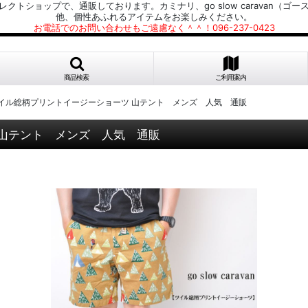
プで、通販しております。カミナリ、go slow caravan（ゴースローキャラ
他、個性あふれるアイテムをお楽しみください。
お電話でのお問い合わせもご遠慮なく＾＾！096-237-0423
商品検索
ご利用案内
avan ツイル総柄プリントイージーショーツ 山テント メンズ 人気 通販
ーツ 山テント メンズ 人気 通販