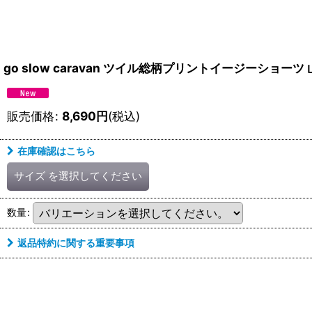
go slow caravan ツイル総柄プリントイージーショ
販売価格
:
8,690
円
(税込)
在庫確認はこちら
サイズ
を選択してください
数量
:
返品特約に関する重要事項