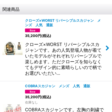
関連商品
クローズ×WORST リバーシブルスカジャン メ
ンズ 人気 通販
35,200
円
(税込)
クローズ×WORST リバーシブルスカ
ジャンです。あの人気登場人物が着て
いたモデルがそれぞれリバーシブルで
楽しめます。ただクローズを知らなく
てもデザイン的に素晴らしいので柄で
お選びいただい…
COBRAスカジャン メンズ 人気 通販
35,200
円
(税込)
在庫なし
COBRAスカジャンです。左胸の刺繍で