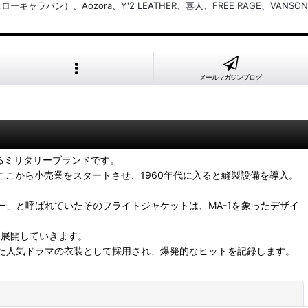
バン）、Aozora、Y'2 LEATHER、喜人、FREE RAGE、VANSON
メールマガジンブログ
るミリタリーブランドです。
ここから小売業をスタートさせ、1960年代に入ると縫製設備を導入。
ー」と呼ばれていたそのフライトジャケットは、MA-1を象ったデザイ
を展開していきます。
放映された人気ドラマの衣装として採用され、爆発的なヒットを記録します。
閉じる