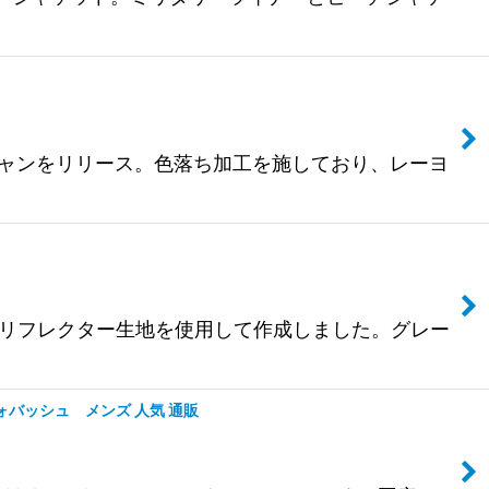
ようなスカジャンをリリース。色落ち加工を施しており、レーヨ
ャケットをフルリフレクター生地を使用して作成しました。グレー
ト ウォバッシュ メンズ 人気 通販