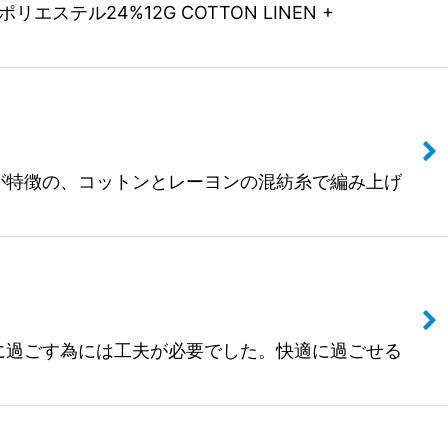
ポリエステル24%12G COTTON LINEN +
さが特徴の、コットンとレーヨンの混紡糸で編み上げ
適に過ごす為には工夫が必要でした。快適に過ごせる