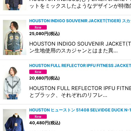
ットをミックスしたようなデザインが特徴
HOUSTON INDIGO SOUVENIR JACKET(TIGER)
25,080
円
(税込)
HOUSTON INDIGO SOUVENIR 
ン生地使用のスカジャンとはまた異…
HOUSTON FULL REFLECTOR IPFU FITNESS JAC
20,680
円
(税込)
HOUSTON FULL REFLECTOR I
とブラック、それぞれのリフレ…
HOUSTON ヒューストン 51408 SELVIDGE DUC
40,480
円
(税込)