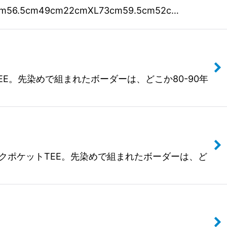
56.5cm49cm22cmXL73cm59.5cm52c…
TEE。先染めで組まれたボーダーは、どこか80-90年
ルーネックポケットTEE。先染めで組まれたボーダーは、ど