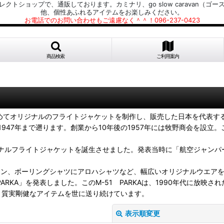
プで、通販しております。カミナリ、go slow caravan（ゴースローキャラ
他、個性あふれるアイテムをお楽しみください。
お電話でのお問い合わせもご遠慮なく＾＾！096-237-0423
商品検索
ご利用案内
で初めてオリジナルのフライトジャケットを制作し、販売した日本を代表す
47年まで遡ります。創業から10年後の1957年には牧野商会を設立。
ジナルフライトジャケットを誕生させました。発表当時に「航空ジャンパ
ジャン、ボーリングシャツにアロハシャツなど、幅広いオリジナルウエア
 PARKA」を発表しました。このM-51 PARKAは、1990年代に
、質実剛健なアイテムを世に送り続けています。
表示順変更