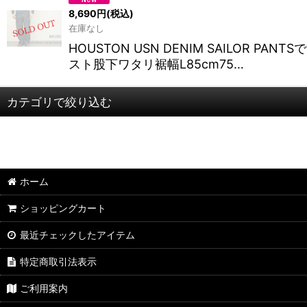
8,690
円
(税込)
在庫なし
HOUSTON USN DENIM SAIL
スト股下ワタリ裾幅L85cm75…
カテゴリで絞り込む
HOUSTON/ヒューストン (全商品)
長袖
ホーム
半袖
ショッピングカート
その他
最近チェックしたアイテム
特定商取引法表示
ご利用案内