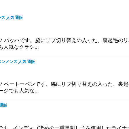
ズ 人気 通販
シャツ バッハです。脇にリブ切り替えの入った、裏起毛の
も人気なクラシ…
絞り込む
ベンメンズ 人気 通販
シャツ ベートーベンです。脇にリブ切り替えの入った、裏
ージでも人気な…
 通販
 JACKETです。インディゴ染めの一重黒刺し子を使用し