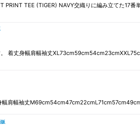
GMENT PRINT TEE (TIGER) NAVY交織りに編
販
EEです。 着丈身幅肩幅袖丈XL73cm59cm54cm23cmXXL
身幅肩幅袖丈M69cm54cm47cm22cmL71cm57cm49cm
通販