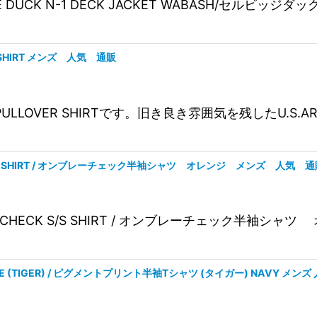
DGE DUCK N-1 DECK JACKET WABASH/セ
ER SHIRT メンズ 人気 通販
ARMY PULLOVER SHIRTです。旧き良き雰囲気を残し
CK S/S SHIRT / オンブレーチェック半袖シャツ オレンジ メンズ 人気 
MBRE CHECK S/S SHIRT / オンブレーチェック
 TEE (TIGER) / ピグメントプリント半袖Tシャツ (タイガー) NAVY メンズ