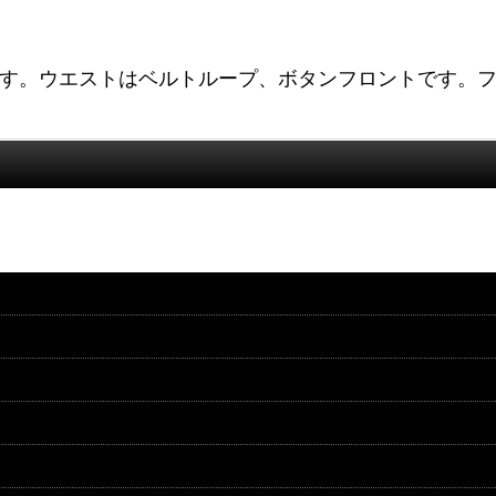
OR PANTSです。ウエストはベルトループ、ボタンフロント