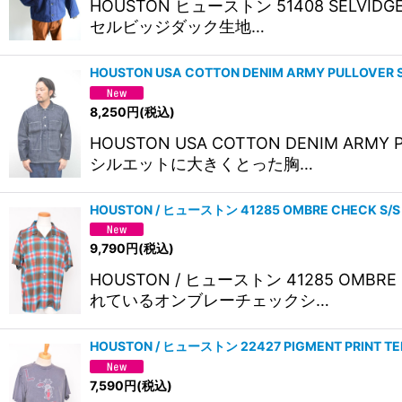
HOUSTON ヒューストン 51408 SELVI
セルビッジダック生地…
HOUSTON USA COTTON DENIM ARMY PULLOV
8,250
円
(税込)
HOUSTON USA COTTON DENIM 
シルエットに大きくとった胸…
HOUSTON / ヒューストン 41285 OMBRE CHE
9,790
円
(税込)
HOUSTON / ヒューストン 41285 O
れているオンブレーチェックシ…
HOUSTON / ヒューストン 22427 PIGMENT PRINT
7,590
円
(税込)