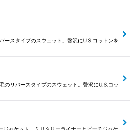
リバースタイプのスウェット。贅沢にU.S.コットンを
起毛のリバースタイプのスウェット。贅沢にU.S.コッ
たライナージャケット。ミリタリーライナーとビーチジャケ