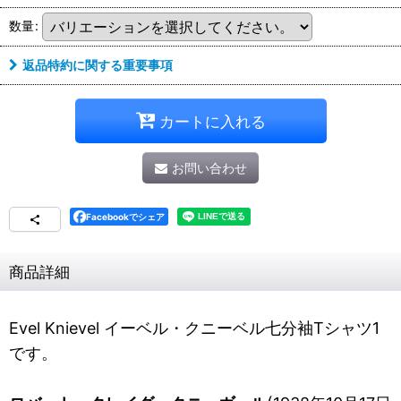
数量
:
返品特約に関する重要事項
カートに入れる
お問い合わせ
Facebookでシェア
商品詳細
Evel Knievel イーベル・クニーベル七分袖Tシャツ1
です。