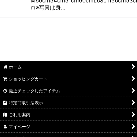
M66cm54cm51cm60cmL68cm56cm53c
m※写真は身…
ホーム
ショッピングカート
最近チェックしたアイテム
特定商取引法表示
ご利用案内
マイページ