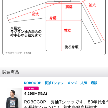
関連商品
ROBOCOP 長袖Tシャツ メンズ 人気 通販
4,290
円
(税込)
ROBOCOP 長袖Tシャツです。80年代名
が長袖tシャツに！ 着丈身幅肩幅袖丈