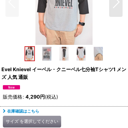
Evel Knievel イーベル・クニーベル七分袖Tシャツ1 メン
ズ 人気 通販
販売価格
:
4,290
円
(税込)
在庫確認はこちら
サイズ
を選択してください