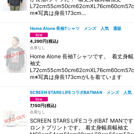
L72cm55cm50cm62cmXL76cm60cm57c
m※写真は身長173cm…
Home Alone 長袖Tシャツ メンズ 人気 通販
4,290
円
(税込)
在庫なし
Home Alone 長袖Tシャツです。 着丈身
袖丈
L72cm55cm50cm62cmXL76cm60cm57c
m※写真は身長173cmがLを着ています
SCREEN STARS LIFEコラボBATMAN メンズ 人
7,150
円
(税込)
在庫なし
SCREEN STARS LIFEコラボBAT MANで
ロントプリントです。 着丈身幅肩幅袖丈