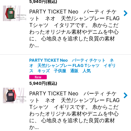
5,940
円
(税込)
並び順
:
PARTY TICKET Neo パーティ チケ
ット ネオ 天竺/シャンブレー FLAG
絞り込む
Tシャツ イタリアです。 糸からこだ
わったオリジナル素材やデニムを中心
に、 心地良さを追求した良質の素材
か…
PARTY TICKET Neo パーティ チケット ネ
オ 天竺/シャンブレー FLAG Tシャツ イギリ
ス キッズ 子供服 通販 人気
5,940
円
(税込)
PARTY TICKET Neo パーティ チケ
ット ネオ 天竺/シャンブレー FLAG
Tシャツ イギリスです。 糸からこだ
わったオリジナル素材やデニムを中心
に、 心地良さを追求した良質の素材
か…