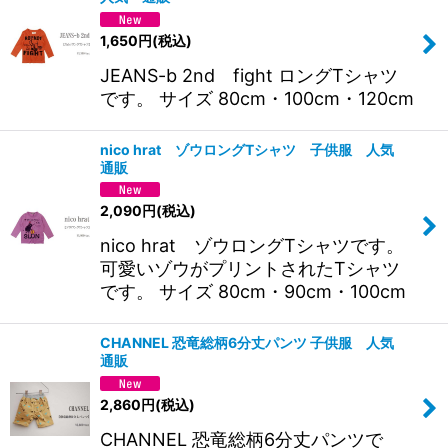
1,650
円
(税込)
JEANS-b 2nd fight ロングTシャツ
です。 サイズ 80cm・100cm・120cm
nico hrat ゾウロングTシャツ 子供服 人気
通販
2,090
円
(税込)
nico hrat ゾウロングTシャツです。
可愛いゾウがプリントされたTシャツ
です。 サイズ 80cm・90cm・100cm
CHANNEL 恐竜総柄6分丈パンツ 子供服 人気
通販
2,860
円
(税込)
CHANNEL 恐竜総柄6分丈パンツで