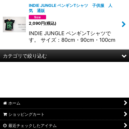
INDIE JUNGLE ペンギンTシャツ 子供服 人
気 通販
2,090
円
(税込)
INDIE JUNGLE ペンギンTシャツで
す。 サイズ：80cm・90cm・100cm
カテゴリで絞り込む
子供服 (全商品)
長袖Tシャツ
パンツ
ホーム
その他
ショッピングカート
半袖Tシャツ
最近チェックしたアイテム