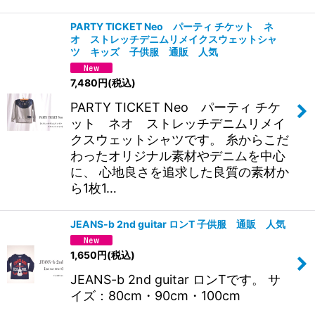
PARTY TICKET Neo パーティ チケット ネ
オ ストレッチデニムリメイクスウェットシャ
ツ キッズ 子供服 通販 人気
7,480
円
(税込)
PARTY TICKET Neo パーティ チケ
ット ネオ ストレッチデニムリメイ
クスウェットシャツです。 糸からこだ
わったオリジナル素材やデニムを中心
に、 心地良さを追求した良質の素材か
ら1枚1…
JEANS-b 2nd guitar ロンT 子供服 通販 人気
1,650
円
(税込)
JEANS-b 2nd guitar ロンTです。 サ
イズ：80cm・90cm・100cm