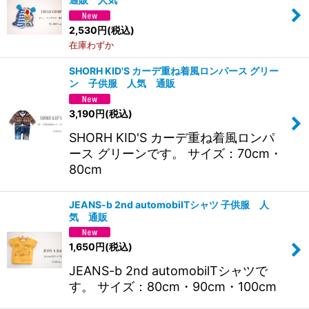
2,530
円
(税込)
在庫わずか
SHORH KID'S カーデ重ね着風ロンパース グリー
ン 子供服 人気 通販
3,190
円
(税込)
SHORH KID'S カーデ重ね着風ロンパ
ース グリーンです。 サイズ：70cm・
80cm
JEANS-b 2nd automobilTシャツ 子供服 人
気 通販
1,650
円
(税込)
JEANS-b 2nd automobilTシャツで
す。 サイズ：80cm・90cm・100cm