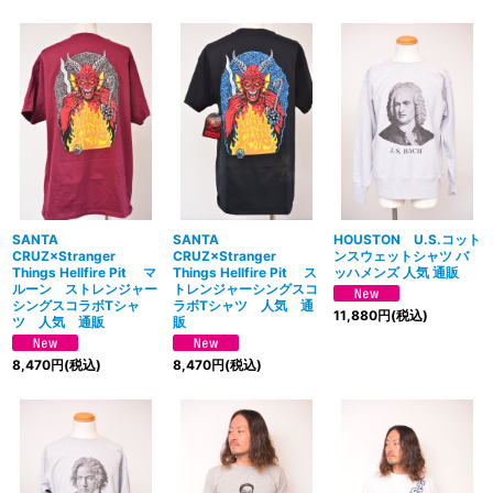
SANTA
SANTA
HOUSTON U.S.コット
CRUZ×Stranger
CRUZ×Stranger
ンスウェットシャツ バ
Things Hellfire Pit マ
Things Hellfire Pit ス
ッハメンズ 人気 通販
ルーン ストレンジャー
トレンジャーシングスコ
シングスコラボTシャ
ラボTシャツ 人気 通
11,880
円
(税込)
ツ 人気 通販
販
8,470
円
(税込)
8,470
円
(税込)