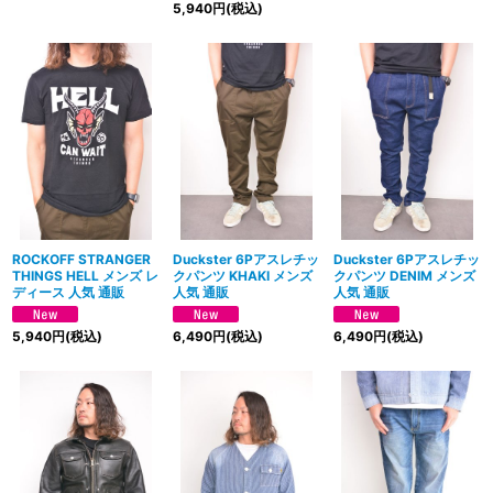
5,940
円
(税込)
ROCKOFF STRANGER
Duckster 6Pアスレチッ
Duckster 6Pアスレチッ
THINGS HELL メンズ レ
クパンツ KHAKI メンズ
クパンツ DENIM メンズ
ディース 人気 通販
人気 通販
人気 通販
5,940
円
(税込)
6,490
円
(税込)
6,490
円
(税込)