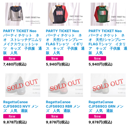
PARTY TICKET Neo
PARTY TICKET Neo
PARTY TICKET Neo
パーティ チケット ネ
パーティ チケット ネ
パーティ チケット ネ
オ ストレッチデニムリ
オ 天竺/シャンブレー
オ 天竺/シャンブレー
メイクスウェットシャ
FLAG Tシャツ イギリ
FLAG Tシャツ イタリ
ツ キッズ 子供服 通
ス キッズ 子供服 通
ア キッズ 子供服 通
販 人気
販 人気
販 人気
7,480
円
(税込)
5,940
円
(税込)
5,940
円
(税込)
RegettaCanoe
RegettaCanoe
RegettaCanoe
CJFS6903 NVY メン
CJFS6903 RBR メン
CJFS6903 GRN メン
ズ 人気 通販
ズ 人気 通販
ズ 人気 通販
9,878
円
(税込)
9,878
円
(税込)
9,878
円
(税込)