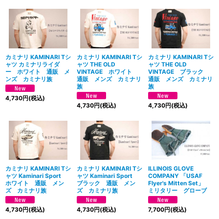
カミナリ KAMINARI Tシ
カミナリ KAMINARI Tシ
カミナリ KAMINARI Tシ
ャツ カミナリライダ
ャツ THE OLD
ャツ THE OLD
ー ホワイト 通販 メ
VINTAGE ホワイト
VINTAGE ブラック
ンズ カミナリ族
通販 メンズ カミナリ
通販 メンズ カミナリ
族
族
4,730
円
(税込)
4,730
円
(税込)
4,730
円
(税込)
カミナリ KAMINARI Tシ
カミナリ KAMINARI Tシ
ILLINOIS GLOVE
ャツ Kaminari Sport
ャツ Kaminari Sport
COMPANY 「USAF
ホワイト 通販 メン
ブラック 通販 メン
Flyer's Mitten Set」
ズ カミナリ族
ズ カミナリ族
ミリタリー グローブ
4,730
円
(税込)
4,730
円
(税込)
7,700
円
(税込)