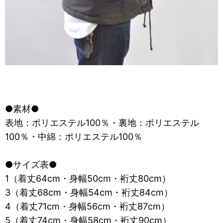
●素材●
表地：ポリエステル100％・裏地：ポリエステル
100％・中綿：ポリエステル100％
●サイズ表●
1（着丈64cm・身幅50cm・裄丈80cm）
3（着丈68cm・身幅54cm・裄丈84cm）
4（着丈71cm・身幅56cm・裄丈87cm）
5（着丈74cm・身幅58cm・裄丈90cm）