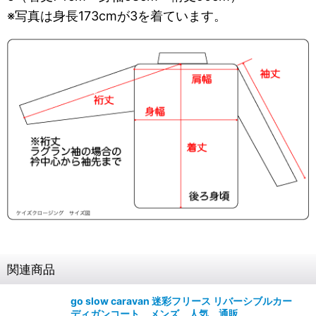
※写真は身長173cmが3を着ています。
関連商品
go slow caravan 迷彩フリース リバーシブルカー
ディガンコート メンズ 人気 通販