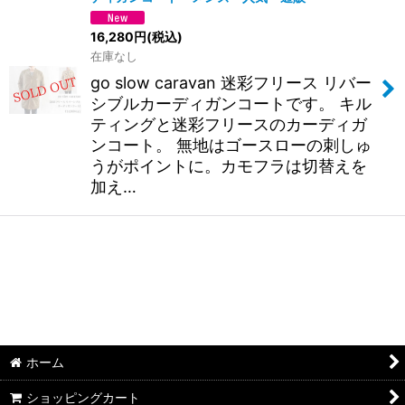
16,280
円
(税込)
在庫なし
go slow caravan 迷彩フリース リバー
シブルカーディガンコートです。 キル
ティングと迷彩フリースのカーディガ
ンコート。 無地はゴースローの刺しゅ
うがポイントに。カモフラは切替えを
加え…
ホーム
ショッピングカート