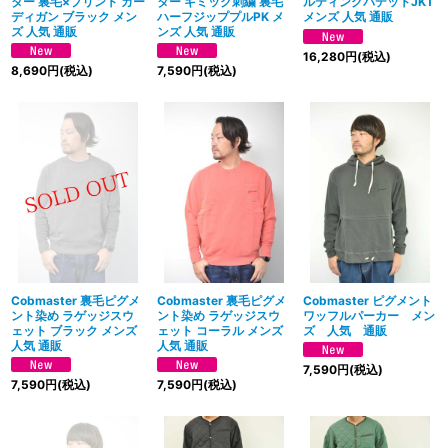
ター 裏毛×プリント カー
ター ギミック刺繍 裏毛
ルティングパデットJKT
ディガン ブラック メン
ハーフジッププルPK メ
メンズ 人気 通販
ズ 人気 通販
ンズ 人気 通販
16,280
円
(税込)
8,690
円
(税込)
7,590
円
(税込)
Cobmaster 裏毛ピグメ
Cobmaster 裏毛ピグメ
Cobmaster ピグメント
ント染め ラゲッジスウ
ント染め ラゲッジスウ
ワッフルパーカー メン
ェット ブラック メンズ
ェット コーラル メンズ
ズ 人気 通販
人気 通販
人気 通販
7,590
円
(税込)
7,590
円
(税込)
7,590
円
(税込)