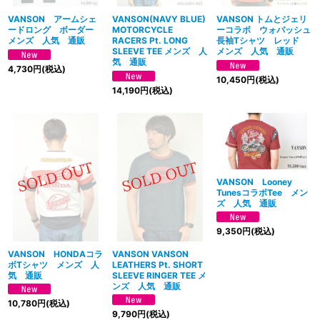
VANSON アームシェ
VANSON(NAVY BLUE)
VANSON トムとジェリ
ードロング ボーダー
MOTORCYCLE
ーコラボ ウォバッシュ
メンズ 人気 通販
RACERS Pt. LONG
長袖Tシャツ レッド
SLEEVE TEE メンズ 人
メンズ 人気 通販
気 通販
4,730
円
(税込)
10,450
円
(税込)
14,190
円
(税込)
VANSON Looney
TunesコラボTee メン
ズ 人気 通販
9,350
円
(税込)
VANSON HONDAコラ
VANSON VANSON
ボTシャツ メンズ 人
LEATHERS Pt. SHORT
気 通販
SLEEVE RINGER TEE メ
ンズ 人気 通販
10,780
円
(税込)
9,790
円
(税込)