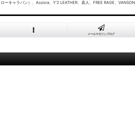
バン）、Aozora、Y'2 LEATHER、喜人、FREE RAGE、VANSON
メールマガジンブログ