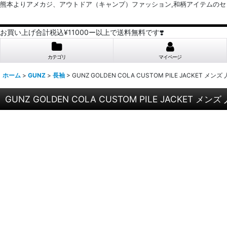
熊本よりアメカジ、アウトドア（キャンプ）ファッション,和柄アイテムのセレクトショッ
お買い上げ合計税込¥11000ー以上で送料無料です❣️
カテゴリ
マイページ
ホーム
>
GUNZ
>
長袖
>
GUNZ GOLDEN COLA CUSTOM PILE JACKET メンズ
GUNZ GOLDEN COLA CUSTOM PILE JACKET メンズ