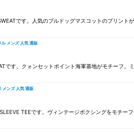
IN SLEEVE SWEATです。人気のブルドッグマスコット
ナチュラル メンズ 人気 通販
N SLEEVE SWEATです。クォンセットポイント海軍基地が
TEE メンズ 人気 通販
ECK LONG SLEEVE TEEです。ヴィンテージボクシン