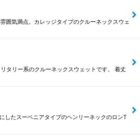
のプリントが雰囲気満点。カレッジタイプのクルーネックスウェ
モチーフ。ミリタリー系のクルーネックスウェットです。 着丈
グをモチーフにしたスーベニアタイプのヘンリーネックのロンT