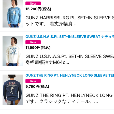
15,290
円
(税込)
GUNZ HARRISBURG Pt. SET-
ットです。 着丈身幅肩…
GUNZ U.S.N.A.S.Pt. SET-IN SLEEVE SWEAT 
11,990
円
(税込)
GUNZ U.S.N.A.S.Pt. SET-I
身幅肩幅袖丈M64c…
GUNZ THE RING PT. HENLYNECK LONG SLEEVE 
9,790
円
(税込)
GUNZ THE RING PT. HENLYN
です。クラシックなディテール、…