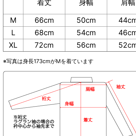
着丈
身幅
肩幅
M
66cm
50cm
44c
L
68cm
54cm
46c
XL
72cm
56cm
52c
※写真は身長173cmがMを着ています