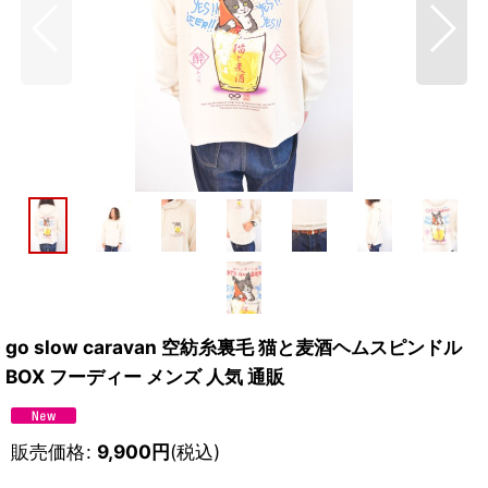
go slow caravan 空紡糸裏毛 猫と麦酒ヘムスピンドル
BOX フーディー メンズ 人気 通販
販売価格
:
9,900
円
(税込)