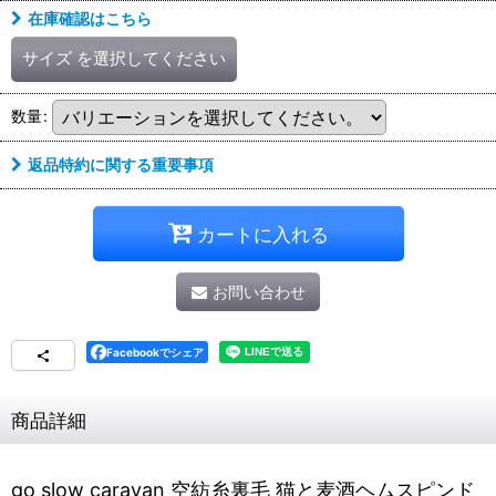
在庫確認はこちら
サイズ
を選択してください
数量
:
返品特約に関する重要事項
カートに入れる
お問い合わせ
Facebookでシェア
商品詳細
go slow caravan 空紡糸裏毛 猫と麦酒ヘムスピンド