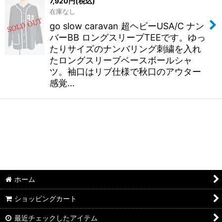
7,920
円
(税込)
在庫なし
go slow caravan 超ヘビーUSA/C ナン
バーBB ロングスリーブTEEです。ゆっ
たりサイズのナンバリング刺繍を入れ
たロングスリーブベースボールシャ
ツ。袖口はリブ仕様で秋口のアウター
感覚…
ホーム
ショッピングカート
最近チェックしたアイテム