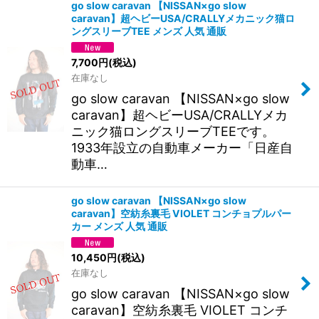
go slow caravan 【NISSAN×go slow
caravan】超ヘビーUSA/CRALLYメカニック猫ロ
ングスリーブTEE メンズ 人気 通販
7,700
円
(税込)
在庫なし
go slow caravan 【NISSAN×go slow
caravan】超ヘビーUSA/CRALLYメカ
ニック猫ロングスリーブTEEです。
1933年設立の自動車メーカー「日産自
動車…
go slow caravan 【NISSAN×go slow
caravan】空紡糸裏毛 VIOLET コンチョプルパー
カー メンズ 人気 通販
10,450
円
(税込)
在庫なし
go slow caravan 【NISSAN×go slow
caravan】空紡糸裏毛 VIOLET コンチ