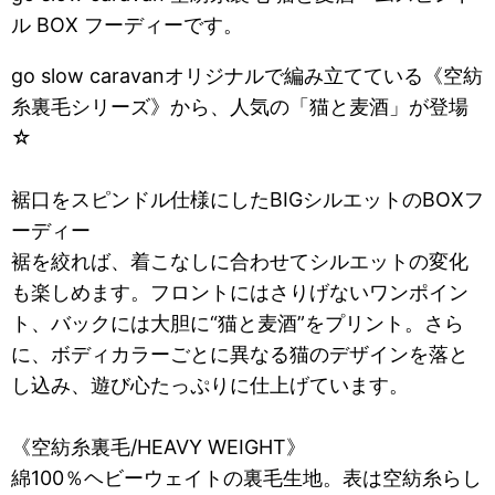
ル BOX フーディーです。
go slow caravanオリジナルで編み立てている《空紡
糸裏毛シリーズ》から、人気の「猫と麦酒」が登場
☆
裾口をスピンドル仕様にしたBIGシルエットのBOXフ
ーディー
裾を絞れば、着こなしに合わせてシルエットの変化
も楽しめます。フロントにはさりげないワンポイン
ト、バックには大胆に“猫と麦酒”をプリント。さら
に、ボディカラーごとに異なる猫のデザインを落と
し込み、遊び心たっぷりに仕上げています。
《空紡糸裏毛/HEAVY WEIGHT》
綿100％ヘビーウェイトの裏毛生地。表は空紡糸らし