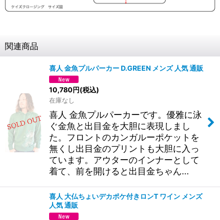
関連商品
喜人 金魚プルパーカー D.GREEN メンズ 人気 通販
10,780
円
(税込)
在庫なし
喜人 金魚プルパーカーです。優雅に泳
ぐ金魚と出目金を大胆に表現しまし
た。フロントのカンガルーポケットを
無くし出目金のプリントも大胆に入っ
ています。アウターのインナーとして
着て、前を開けると出目金ちゃん…
喜人 大仏ちょいデカポケ付きロンT ワイン メンズ
人気 通販