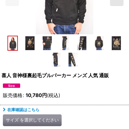
喜人 音神様裏起毛プルパーカー メンズ 人気 通販
販売価格
:
10,780
円
(税込)
在庫確認はこちら
サイズ
を選択してください