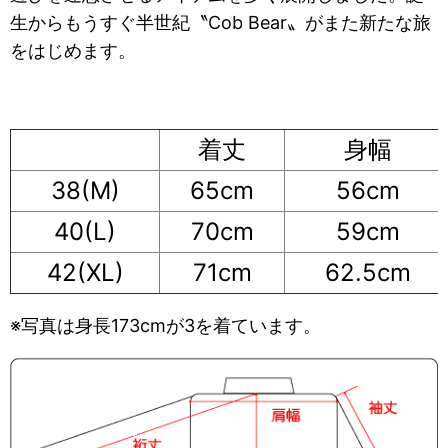
生からもうすぐ半世紀〝Cob Bear〟がまた新たな旅
をはじめます。
着丈
身幅
38(M)
65cm
56cm
40(L)
70cm
59cm
42(XL)
71cm
62.5cm
※写真は身長173cmが3を着ています。