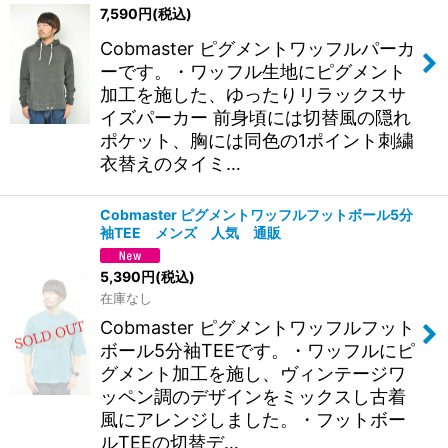
7,590
円
(税込)
Cobmaster ピグメントワッフルパーカ
ーです。・ワッフル生地にピグメント
加工を施した、ゆったりリラックスサ
イズパーカー 前身頃には切替風の隠れ
ポケット、胸には同色の1ポイント刺繍
衣替えのタイミ…
Cobmaster ピグメントワッフルフットボール5分
袖TEE メンズ 人気 通販
5,390
円
(税込)
在庫なし
Cobmaster ピグメントワッフルフット
ボール5分袖TEEです。・ワッフルにピ
グメント加工を施し、ヴィンテージワ
ッペン調のデザインをミックスし古着
風にアレンジしました。・フットボー
ルTEEの切替デ…