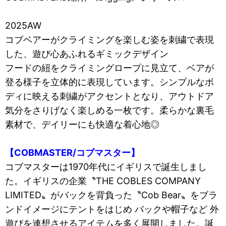
2025AW
コブベアーがクライミングを楽しむ姿を刺繍で表現
した、遊び心あふれるギミックデザイン
フードの紐をクライミングロープに見立て、ベアが
登る様子を立体的に表現しています。シンプルなボ
ディに映える刺繍がアクセントとなり、アウトドア
気分をさりげなく楽しめる一枚です。柔らかな裏毛
素材で、デイリーにも快適な着心地◎
【COBMASTER/コブマスター】
コブマスターは1970年代にイギリスで誕生しまし
た。イギリスの企業〝THE COBLES COMPANY
LIMITED〟がバックを背負った〝Cob Bear〟をブラ
ンドイメージにテントをはじめ バックや帽子など 外
遊びを連想させるアイテムを多く展開しました。誕