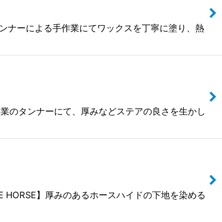
AX HORSE】タンナーによる手作業にてワックスを丁寧に塗り、熱
ER】ホースハイド専業のタンナーにて、厚みなどステアの良さを生かし
VINTAGE HORSE】厚みのあるホースハイドの下地を染める