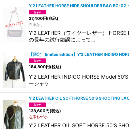
Y'2 LEATHER HORSE HIDE SHOULDER BAG 
37,400
円
(税込)
在庫なし
Y'2 LEATHER（ワイツーレザー） HORS
の長年の試行錯誤によって…
【限定 limited edition】Y'2 LEATHER INDIGO HOR
184,800
円
(税込)
Y'2 LEATHER INDIGO HORSE Mo
ージャケ…
Y'2 LEATHER OIL SOFT HORSE 50'S SHOOTING
138,600
円
(税込)
在庫わずか
Y'2 LEATHER OIL SOFT HORS