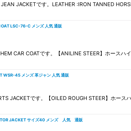
E '60s JEAN JACKETです。LEATHER :IRON T
R COAT LSC-76-C メンズ 人気 通販
ROUNDED HEM CAR COATです。【ANILINE ST
ACKET WSR-45 メンズ 革ジャン 人気 通販
EER SPORTS JACKETです。【OILED ROUGH S
E AVIATOR JACKET サイズ40 メンズ 人気 通販