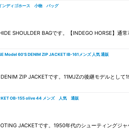
BG-02 インディゴホース 小物 バッグ
E HIDE SHOULDER BAGです。【INDEGO HOR
SE Model 60'S DENIM ZIP JACKET IB-161メンズ 人気 通販
del 60'S DENIM ZIP JACKETです。11MJZの後継
 JACKET OB-155 olive 44 メンズ 人気 通販
E 50'S SHOOTING JACKETです。1950年代のシ