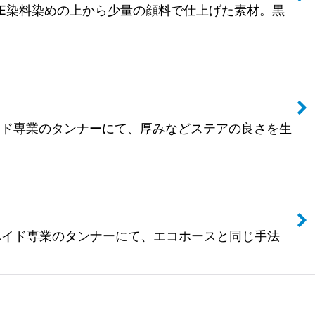
ANNED HORSE染料染めの上から少量の顔料で仕上げた素材。黒
EER】ホースハイド専業のタンナーにて、厚みなどステアの良さを生
TEER】ホースハイド専業のタンナーにて、エコホースと同じ手法