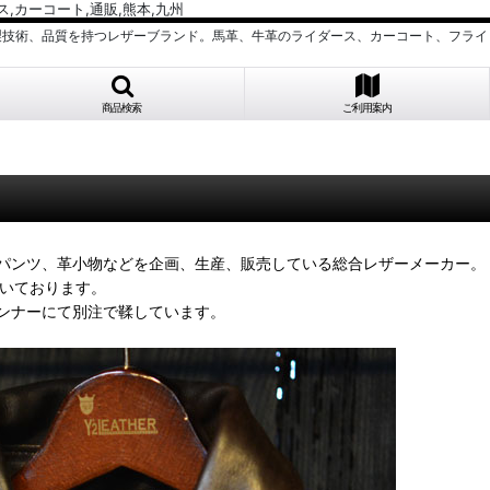
ダース,カーコート,通販,熊本,九州
製技術、品質を持つレザーブランド。馬革、牛革のライダース、カーコート、フライ
商品検索
ご利用案内
パンツ、革小物などを企画、生産、販売している総合レザーメーカー。
頂いております。
ンナーにて別注で鞣しています。