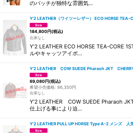
のパッチが独特な雰囲気…
Y'2 LEATHER（ワイツーレザー） ECO HORSE TEA-COR
184,800
円
(税込)
在庫なし
Y'2 LEATHER ECO HORSE TEA-
ルやキャッツアイボ…
Y'2 LEATHER COW SUEDE Pharaoh JKT C
69,080
円
(税込)
希望小売価格
:
86,350
円
在庫なし
Y'2 LEATHER COW SUEDE Pha
仕上げる事により迫…
Y'2 LEATHER PULL UP HORSE Type A-2 メンズ