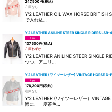
247,500
円
(税込)
在庫なし
Y'2 LEATHER OIL WAX HORSE B
で入れ込…
Y'2 LEATHER ANILINE STEER SINGLE RIDERS 
137,500
円
(税込)
在庫わずか
Y'2 LEATHER ANILINE STEER S
つつ、アニリ…
Y'2 LEATHER (ワイツーレザー) VINTAGE HORSE D
178,200
円
(税込)
在庫なし
Y'2 LEATHER (ワイツーレザー）VINTA
際に、一度茶色…