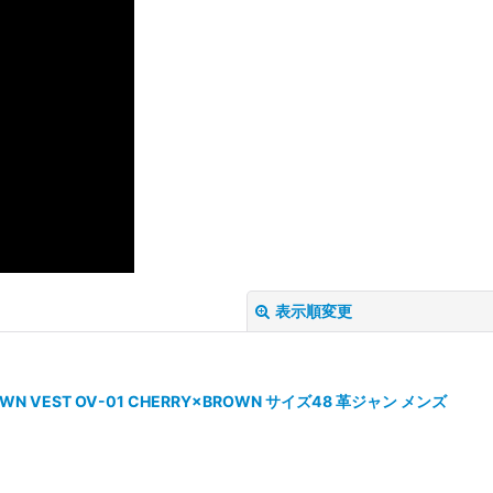
表示順変更
SE DOWN VEST OV-01 CHERRY×BROWN サイズ48 革ジャン メンズ