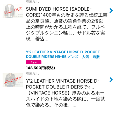
在庫なし
SUMI DYED HORSE (SADDLE-
CORE)1400年もの歴史を誇る伝統工芸
品の奈良墨。通常の染色作業の2倍以
上の時間がかかる工程を経て、フルベ
ジタブルタンニン鞣し、サドル芯を実
現。着込…
Y'2 LEATHER VINTAGE HORSE D-POCKET
DOUBLE RIDERS HR-55 メンズ 人気 通販
148,500
円
(税込)
在庫なし
Y'2 LEATHER VINTAGE HORSE D-
POCKET DOUBLE RIDERSです。
【VINTAGE HORSE】厚みのあるホー
スハイドの下地を染める際に、一度茶
色で染める。その後、…