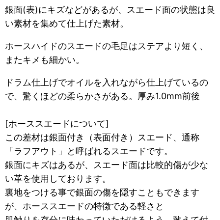
銀面(表)にキズなどがあるが、スエード面の状態は良
い素材を集めて仕上げた素材。
ホースハイドのスエードの毛足はステアより短く、
またキメも細かい。
ドラム仕上げでオイルを入れながら仕上げているの
で、驚くほどの柔らかさがある。厚み1.0mm前後
[ホーススエードについて]
この差材は銀面付き（表面付き）スエード、通称
「ラフアウト」と呼ばれるスエードです。
銀面にキズはあるが、スエード面は比較的傷が少な
い革を使用しております。
裏地をつける事で銀面の傷を隠すこともできます
が、ホーススエードの特徴である軽さと
肌触りを存分に味わっていただけるよう、敢えて付