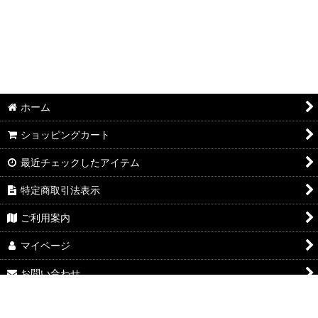
ホーム
ショッピングカート
最近チェックしたアイテム
特定商取引法表示
ご利用案内
マイページ
お問い合わせ