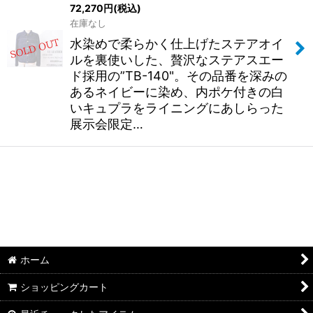
72,270
円
(税込)
在庫なし
水染めで柔らかく仕上げたステアオイ
ルを裏使いした、贅沢なステアスエー
ド採用の”TB-140"。その品番を深みの
あるネイビーに染め、内ポケ付きの白
いキュプラをライニングにあしらった
展示会限定…
ホーム
ショッピングカート