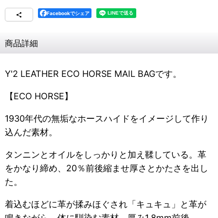
Facebookでシェア
商品詳細
Y'2 LEATHER ECO HORSE MAIL BAGです。
【ECO HORSE】
1930年代の無垢なホースハイドをイメージして作り
込んだ素材。
タンニンとオイルをしっかりと加え
鞣している。革
をかなり締め、20％前後縮ませ厚さとかたさを出し
た。
着込むほどに革が揉みほぐされ「キュキュ」と革が
鳴きながら、体に馴染む素材。厚み1.8mm前後。