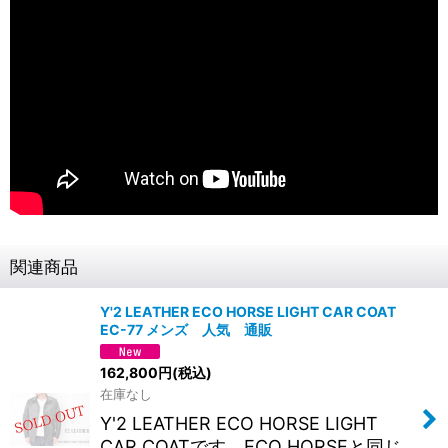
関連商品
Y'2 LEATHER ECO HORSE LIGHT CAR COAT
EC-77 メンズ 人気 通販
162,800
円
(税込)
在庫なし
Y'2 LEATHER ECO HORSE LIGHT
CAR COATです。ECO HORSEと同じ