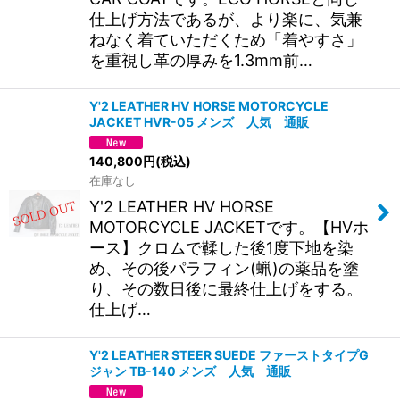
仕上げ方法であるが、より楽に、気兼
ねなく着ていただくため「着やすさ」
を重視し革の厚みを1.3mm前…
Y'2 LEATHER HV HORSE MOTORCYCLE
JACKET HVR-05 メンズ 人気 通販
140,800
円
(税込)
在庫なし
Y'2 LEATHER HV HORSE
MOTORCYCLE JACKETです。【HVホ
ース】クロムで鞣した後1度下地を染
め、その後パラフィン(蝋)の薬品を塗
り、その数日後に最終仕上げをする。
仕上げ…
Y'2 LEATHER STEER SUEDE ファーストタイプG
ジャン TB-140 メンズ 人気 通販