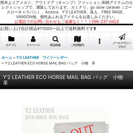
熊本よりアメカジ、アウトドア（キャンプ）ファッション,和柄アイテムのセ
レクトショップで、通販しております。カミナリ、go slow caravan（ゴー
スローキャラバン）、Aozora、Y'2 LEATHER、喜人、FREE RAGE、
VANSON他、個性あふれるアイテムをお楽しみください。
お電話でのお問い合わせもご遠慮なく＾＾！096-237-0423
お買い上げ合計税込¥11000ー以上で送料無料です❣️
メールマガジン
カテゴリ
マイページ
商品検索
ご利用案内
ブログ
ホーム
>
Y'2 LEATHER ワイツーレザー
>
Y'2 LEATHER ECO HORSE MAIL BAG バッグ 小物 革
Y'2 LEATHER ECO HORSE MAIL BAG バッグ 小物
革