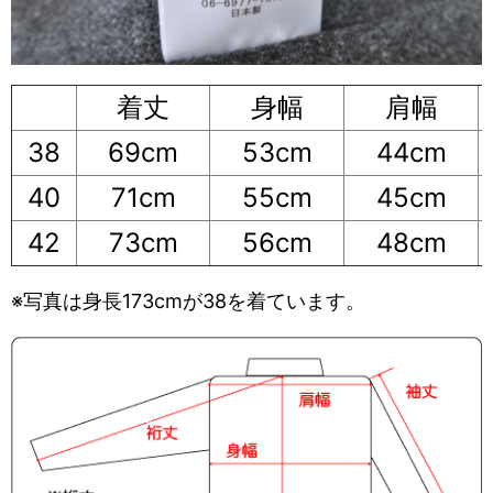
着丈
身幅
肩幅
38
69cm
53cm
44cm
40
71cm
55cm
45cm
42
73cm
56cm
48cm
※写真は身長173cmが38を着ています。