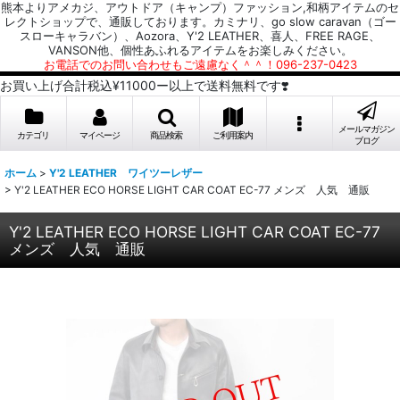
熊本よりアメカジ、アウトドア（キャンプ）ファッション,和柄アイテムのセ
レクトショップで、通販しております。カミナリ、go slow caravan（ゴー
スローキャラバン）、Aozora、Y'2 LEATHER、喜人、FREE RAGE、
VANSON他、個性あふれるアイテムをお楽しみください。
お電話でのお問い合わせもご遠慮なく＾＾！096-237-0423
お買い上げ合計税込¥11000ー以上で送料無料です❣️
メールマガジン
カテゴリ
マイページ
商品検索
ご利用案内
ブログ
ホーム
>
Y'2 LEATHER ワイツーレザー
>
Y'2 LEATHER ECO HORSE LIGHT CAR COAT EC-77 メンズ 人気 通販
Y'2 LEATHER ECO HORSE LIGHT CAR COAT EC-77
メンズ 人気 通販