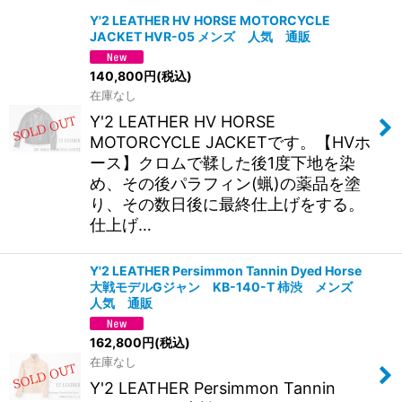
Y'2 LEATHER HV HORSE MOTORCYCLE
JACKET HVR-05 メンズ 人気 通販
140,800
円
(税込)
在庫なし
Y'2 LEATHER HV HORSE
MOTORCYCLE JACKETです。【HVホ
ース】クロムで鞣した後1度下地を染
め、その後パラフィン(蝋)の薬品を塗
り、その数日後に最終仕上げをする。
仕上げ…
Y'2 LEATHER Persimmon Tannin Dyed Horse
大戦モデルGジャン KB-140-T 柿渋 メンズ
人気 通販
162,800
円
(税込)
在庫なし
Y'2 LEATHER Persimmon Tannin