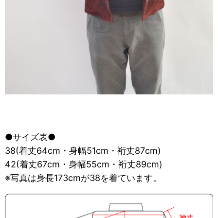
●サイズ表●
38(着丈64cm・身幅51cm・裄丈87cm)
42(着丈67cm・身幅55cm・裄丈89cm)
※写真は身長173cmが38を着ています。