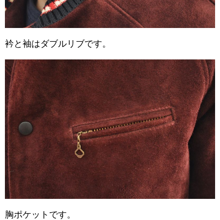
衿と袖はダブルリブです。
胸ポケットです。