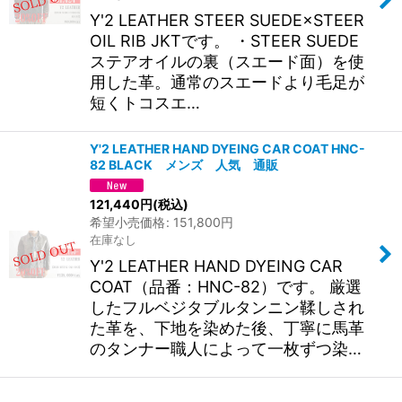
Y'2 LEATHER STEER SUEDE×STEER
OIL RIB JKTです。 ・STEER SUEDE
ステアオイルの裏（スエード面）を使
用した革。通常のスエードより毛足が
短くトコスエ…
Y'2 LEATHER HAND DYEING CAR COAT HNC-
82 BLACK メンズ 人気 通販
121,440
円
(税込)
希望小売価格
:
151,800
円
在庫なし
Y'2 LEATHER HAND DYEING CAR
COAT（品番：HNC-82）です。 厳選
したフルベジタブルタンニン鞣しされ
た革を、下地を染めた後、丁寧に馬革
のタンナー職人によって一枚ずつ染…