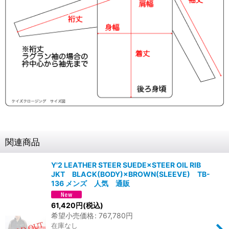
関連商品
Y'2 LEATHER STEER SUEDE×STEER OIL RIB
JKT BLACK(BODY)×BROWN(SLEEVE) TB-
136 メンズ 人気 通販
61,420
円
(税込)
希望小売価格
:
767,780
円
在庫なし