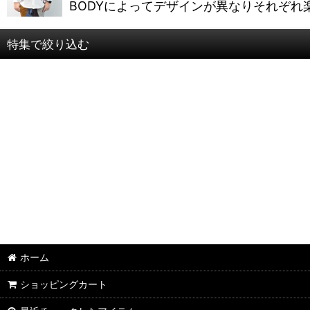
BODYによってデザインが異なりそれぞれ
特集で絞り込む
半袖Ｔシャツ：和柄
半袖Ｔシャツ：アメカジ・他
ポロシャツ：和柄
ポロシャツ：アメカジ・他
長袖・七分袖Ｔシャツ：和柄
長袖・七分袖Ｔシャツ：アメカジ・他
ホーム
長袖シャツ：和柄
ショッピングカート
長袖シャツ：アメカジ・他