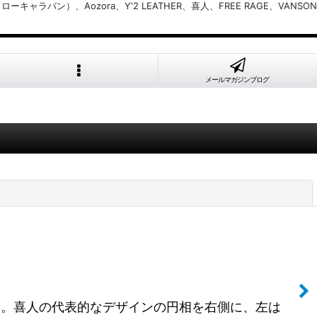
バン）、Aozora、Y'2 LEATHER、喜人、FREE RAGE、VANSON
メールマガジンブログ
閉じる
ツ。喜人の代表的なデザインの円相を右側に、左は