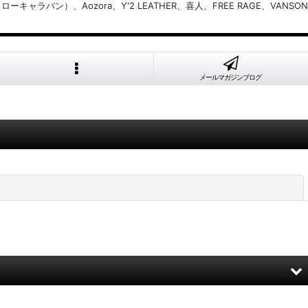
バン）、Aozora、Y'2 LEATHER、喜人、FREE RAGE、VANSON
メールマガジンブログ
閉じる