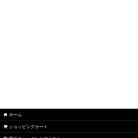
半袖Ｔシャツ：和柄
半袖Ｔシャツ：アメカジ・他
ポロシャツ：和柄
ポロシャツ：アメカジ・他
長袖・七分袖Ｔシャツ：和柄
長袖・七分袖Ｔシャツ：アメカジ・他
長袖シャツ：和柄
長袖シャツ：アメカジ・他
ジャケット：和柄
ホーム
ジャケット：アメカジ・他
ショッピングカート
スカジャン：メンズ