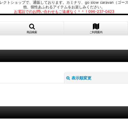
プで、通販しております。カミナリ、go slow caravan（ゴースローキャラ
他、個性あふれるアイテムをお楽しみください。
お電話でのお問い合わせもご遠慮なく＾＾！096-237-0423
商品検索
ご利用案内
表示順変更
絞り込む