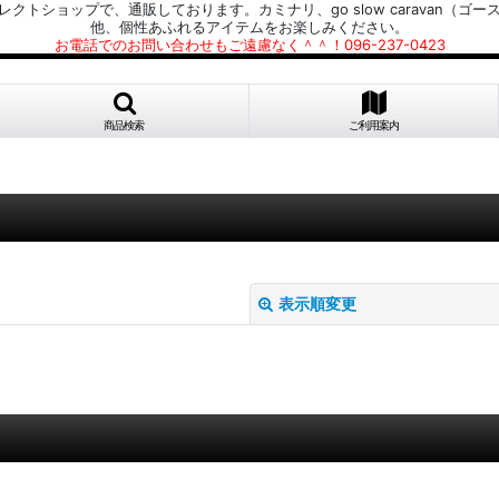
プで、通販しております。カミナリ、go slow caravan（ゴースローキャラ
他、個性あふれるアイテムをお楽しみください。
お電話でのお問い合わせもご遠慮なく＾＾！096-237-0423
商品検索
ご利用案内
表示順変更
絞り込む