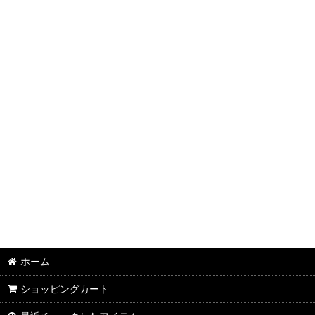
半袖Ｔシャツ：和柄
半袖Ｔシャツ：アメカジ・他
ポロシャツ：和柄
ポロシャツ：アメカジ・他
長袖・七分袖Ｔシャツ：和柄
長袖・七分袖Ｔシャツ：アメカジ・他
長袖シャツ：和柄
長袖シャツ：アメカジ・他
ジャケット：和柄
ホーム
ジャケット：アメカジ・他
ショッピングカート
スカジャン：メンズ