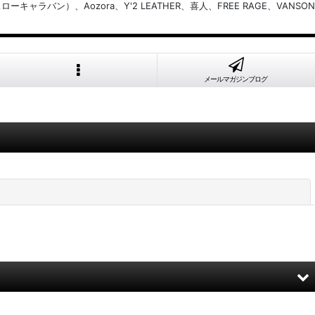
バン）、Aozora、Y'2 LEATHER、喜人、FREE RAGE、VANSON
メールマガジンブログ
閉じる