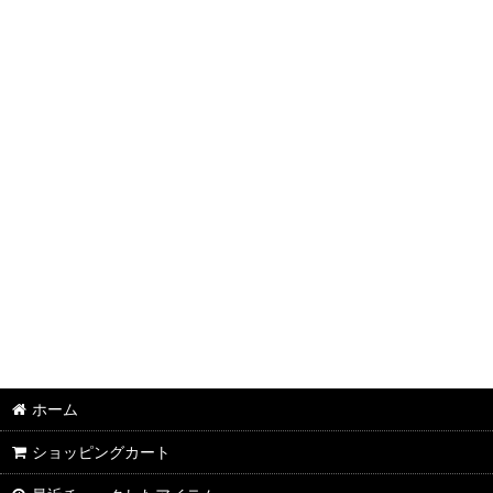
半袖Ｔシャツ：和柄
半袖Ｔシャツ：アメカジ・他
ポロシャツ：和柄
ポロシャツ：アメカジ・他
長袖・七分袖Ｔシャツ：和柄
長袖・七分袖Ｔシャツ：アメカジ・他
長袖シャツ：和柄
長袖シャツ：アメカジ・他
ジャケット：和柄
ホーム
ジャケット：アメカジ・他
ショッピングカート
スカジャン：メンズ