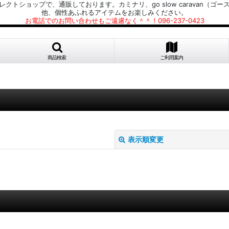
プで、通販しております。カミナリ、go slow caravan（ゴースローキャラ
他、個性あふれるアイテムをお楽しみください。
お電話でのお問い合わせもご遠慮なく＾＾！096-237-0423
商品検索
ご利用案内
表示順変更
絞り込む