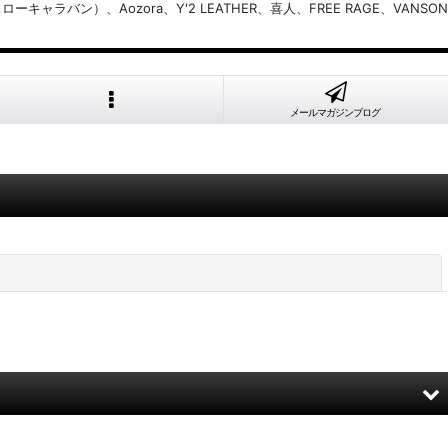
バン）、Aozora、Y'2 LEATHER、喜人、FREE RAGE、VANSON
メールマガジンブログ
閉じる