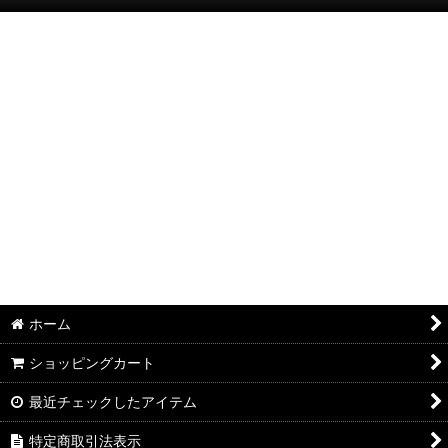
絞り込む
半袖Ｔシャツ：和柄
半袖Ｔシャツ：アメカジ・他
ポロシャツ：和柄
ポロシャツ：アメカジ・他
長袖・七分袖Ｔシャツ：和柄
長袖・七分袖Ｔシャツ：アメカジ・他
長袖シャツ：和柄
ホーム
長袖シャツ：アメカジ・他
ショッピングカート
ジャケット：和柄
最近チェックしたアイテム
ジャケット：アメカジ・他
特定商取引法表示