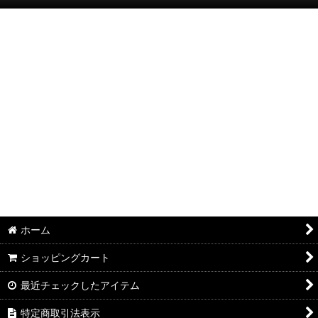
絞り込む
半袖Ｔシャツ：和柄
半袖Ｔシャツ：アメカジ・他
ポロシャツ：和柄
ポロシャツ：アメカジ・他
長袖・七分袖Ｔシャツ：和柄
長袖・七分袖Ｔシャツ：アメカジ・他
長袖シャツ：和柄
ホーム
長袖シャツ：アメカジ・他
ショッピングカート
ジャケット：和柄
最近チェックしたアイテム
ジャケット：アメカジ・他
特定商取引法表示