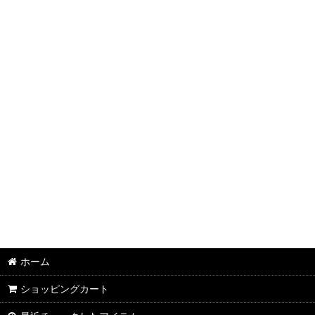
半袖Ｔシャツ：和柄
半袖Ｔシャツ：アメカジ・他
ポロシャツ：和柄
ポロシャツ：アメカジ・他
長袖・七分袖Ｔシャツ：和柄
長袖・七分袖Ｔシャツ：アメカジ・他
長袖シャツ：和柄
長袖シャツ：アメカジ・他
ジャケット：和柄
ホーム
ジャケット：アメカジ・他
ショッピングカート
スカジャン：メンズ