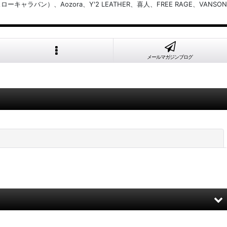
バン）、Aozora、Y'2 LEATHER、喜人、FREE RAGE、VANSON
メールマガジンブログ
閉じる