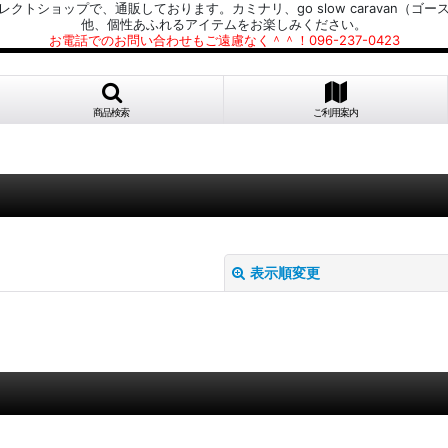
プで、通販しております。カミナリ、go slow caravan（ゴースローキャラ
他、個性あふれるアイテムをお楽しみください。
お電話でのお問い合わせもご遠慮なく＾＾！096-237-0423
商品検索
ご利用案内
表示順変更
絞り込む