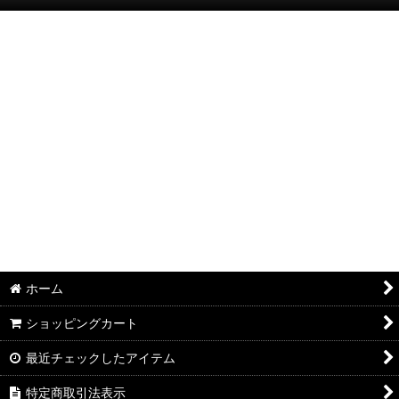
絞り込む
半袖Ｔシャツ：和柄
半袖Ｔシャツ：アメカジ・他
ポロシャツ：和柄
ポロシャツ：アメカジ・他
長袖・七分袖Ｔシャツ：和柄
長袖・七分袖Ｔシャツ：アメカジ・他
長袖シャツ：和柄
ホーム
長袖シャツ：アメカジ・他
ショッピングカート
ジャケット：和柄
最近チェックしたアイテム
ジャケット：アメカジ・他
特定商取引法表示