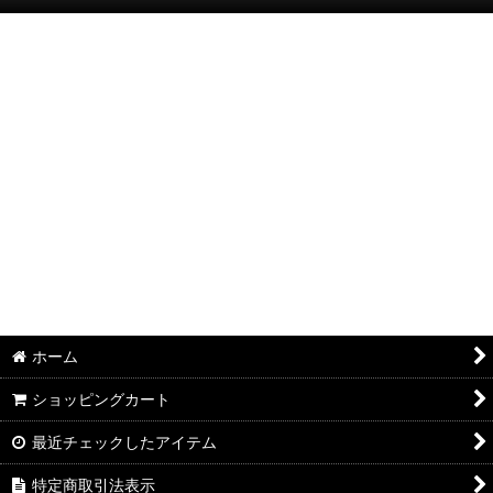
絞り込む
半袖Ｔシャツ：和柄
半袖Ｔシャツ：アメカジ・他
ポロシャツ：和柄
ポロシャツ：アメカジ・他
長袖・七分袖Ｔシャツ：和柄
長袖・七分袖Ｔシャツ：アメカジ・他
長袖シャツ：和柄
ホーム
長袖シャツ：アメカジ・他
ショッピングカート
ジャケット：和柄
最近チェックしたアイテム
ジャケット：アメカジ・他
特定商取引法表示