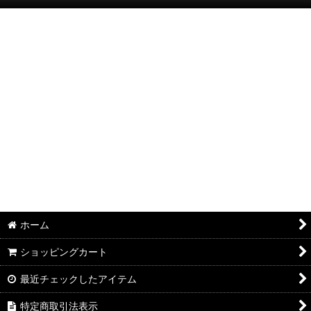
絞り込む
半袖Ｔシャツ：和柄
半袖Ｔシャツ：アメカジ・他
ポロシャツ：和柄
ポロシャツ：アメカジ・他
長袖・七分袖Ｔシャツ：和柄
長袖・七分袖Ｔシャツ：アメカジ・他
長袖シャツ：和柄
ホーム
長袖シャツ：アメカジ・他
ショッピングカート
ジャケット：和柄
最近チェックしたアイテム
ジャケット：アメカジ・他
特定商取引法表示