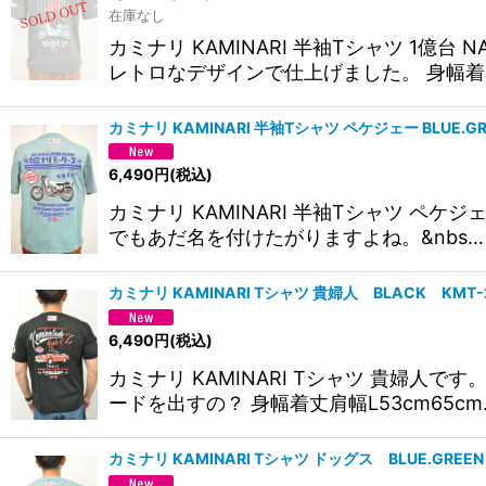
在庫なし
カミナリ KAMINARI 半袖Tシャツ 
レトロなデザインで仕上げました。 身幅着
カミナリ KAMINARI 半袖Tシャツ ペケジェー BLUE.G
6,490
円
(税込)
カミナリ KAMINARI 半袖Tシャツ ペケ
でもあだ名を付けたがりますよね。&nbs…
カミナリ KAMINARI Tシャツ 貴婦人 BLACK K
6,490
円
(税込)
カミナリ KAMINARI Tシャツ 貴
ードを出すの？ 身幅着丈肩幅L53cm65cm
カミナリ KAMINARI Tシャツ ドッグス BLUE.GR