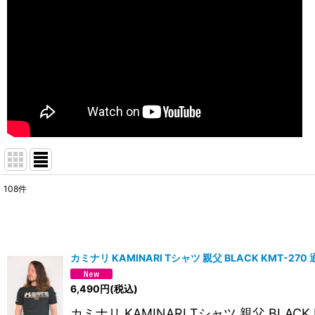
108
件
サブカテゴリ
:
表示数
:
カミナリ KAMINARI Tシャツ 親父 BLACK KMT-270
並び順
:
6,490
円
(税込)
カミナリ KAMINARI Tシャツ 親父 