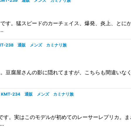
 KMT-239 通販 メンズ カミナリ族
ーチェイスです。猛スピードのカーチェイス、爆発、炎上、
…
KMT-238 通販 メンズ カミナリ族
ドウです。豆腐屋さんの影に隠れてますが、こちらも間違い
ック KMT-234 通販 メンズ カミナリ族
t レプリカです。実はこのモデルが初めてのレーサーレプリ
…