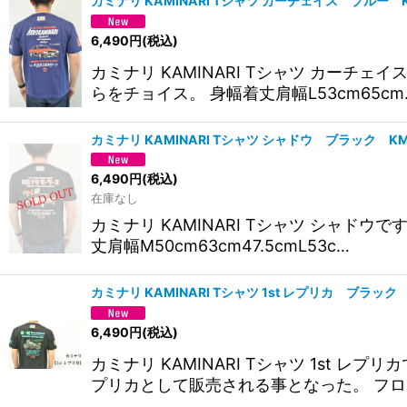
カミナリ KAMINARI Tシャツ カーチェイス ブルー
6,490
円
(税込)
カミナリ KAMINARI Tシャツ カ
らをチョイス。 身幅着丈肩幅L53cm65cm
カミナリ KAMINARI Tシャツ シャドウ ブラック 
6,490
円
(税込)
在庫なし
カミナリ KAMINARI Tシャツ シャ
丈肩幅M50cm63cm47.5cmL53c…
カミナリ KAMINARI Tシャツ 1st レプリカ ブラ
6,490
円
(税込)
カミナリ KAMINARI Tシャツ 1s
プリカとして販売される事となった。 フロ