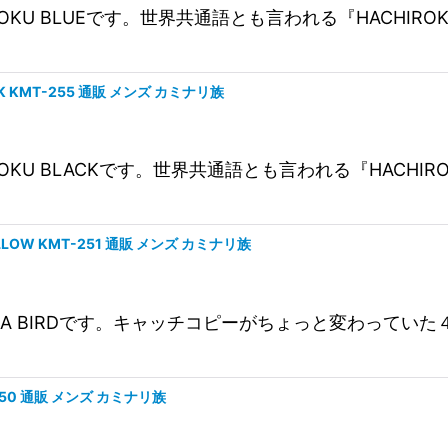
CHIROKU BLUEです。世界共通語とも言われる『HAC
CK KMT-255 通販 メンズ カミナリ族
CHIROKU BLACKです。世界共通語とも言われる『HAC
ELLOW KMT-251 通販 メンズ カミナリ族
NAZUMA BIRDです。キャッチコピーがちょっと変わっ
-250 通販 メンズ カミナリ族