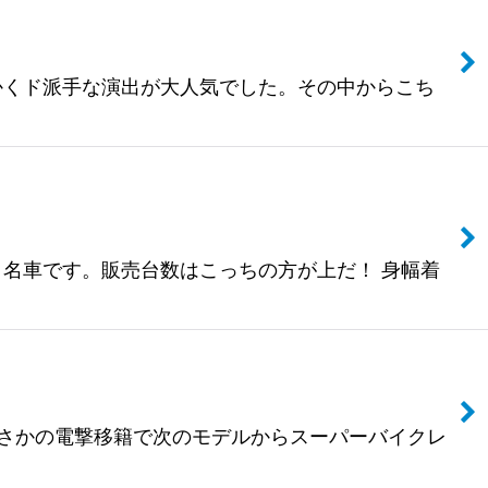
とにかくド派手な演出が大人気でした。その中からこち
なく名車です。販売台数はこっちの方が上だ！ 身幅着
カ。まさかの電撃移籍で次のモデルからスーパーバイクレ