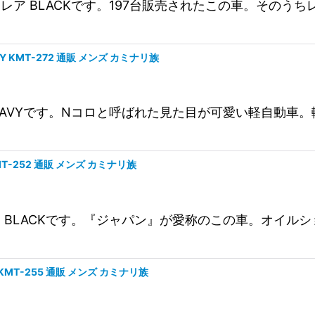
ルトラレア BLACKです。197台販売されたこの車。そ
Y KMT-272 通販 メンズ カミナリ族
Nコロ NAVYです。Nコロと呼ばれた見た目が可愛い軽自
MT-252 通販 メンズ カミナリ族
ジャパン BLACKです。『ジャパン』が愛称のこの車。オ
E KMT-255 通販 メンズ カミナリ族