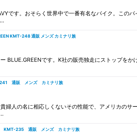
1億台 NAVYです。おそらく世界中で一番有名なバイク。
…
REEN KMT-248 通販 メンズ カミナリ族
ジェー BLUE.GREENです。K社の販売独走にストップを
MT-241 通販 メンズ カミナリ族
婦人です。貴婦人の名に相応しくないその性能で、アメリカ
…
EEN KMT-235 通販 メンズ カミナリ族