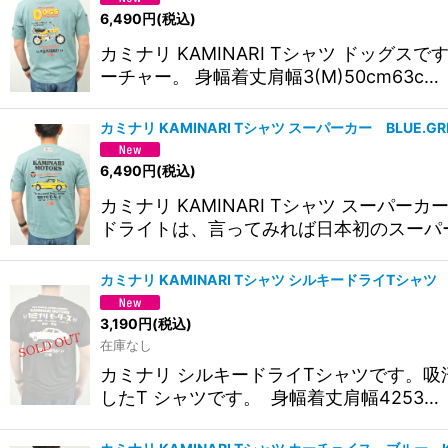
6,490
円
(税込)
カミナリ KAMINARI Tシャツ ド
ーチャー。 身幅着丈肩幅3(M)50cm63c…
カミナリ KAMINARI Tシャツ スーパーカー BLUE.
6,490
円
(税込)
カミナリ KAMINARI Tシャツ ス
ドライトは、言ってみれば日本初のスーパー
カミナリ KAMINARI Tシャツ シルキードライTシャ
3,190
円
(税込)
在庫なし
カミナリ シルキードライTシャツです。
したT シャツです。 身幅着丈肩幅4253…