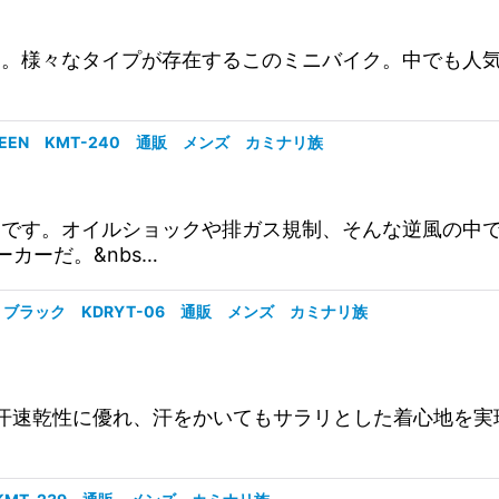
ッグスです。様々なタイプが存在するこのミニバイク。中で
GREEN KMT-240 通販 メンズ カミナリ族
ーパーカーです。オイルショックや排ガス規制、そんな逆風
カーだ。&nbs…
ツ ブラック KDRYT-06 通販 メンズ カミナリ族
吸汗速乾性に優れ、汗をかいてもサラリとした着心地を