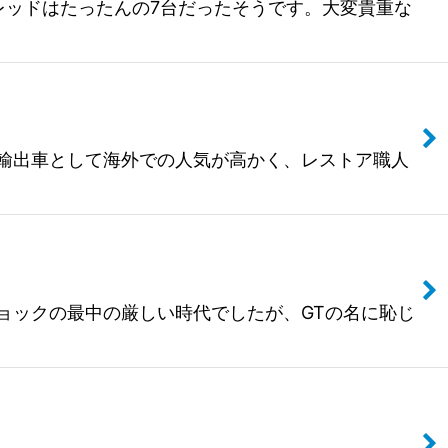
のうちレッドはたったんの7台だったそうです。大変貴重な
動車。輸出車として海外での人気が高かく、レストア職人
イルショックの最中の厳しい時代でしたが、GTの名に恥じ