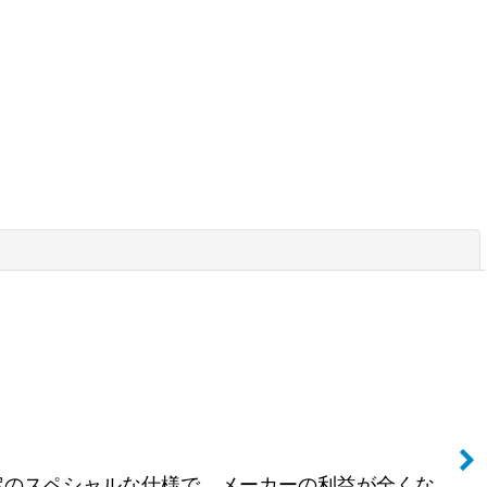
閉じる
00台限定のスペシャルな仕様で、メーカーの利益が全くな