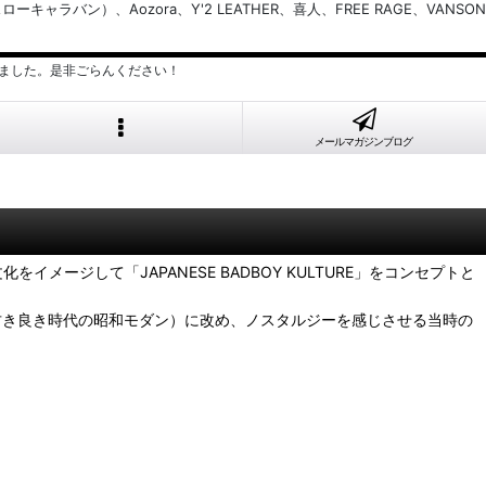
バン）、Aozora、Y'2 LEATHER、喜人、FREE RAGE、VANSON
ました。是非ごらんください！
メールマガジンブログ
ジして「JAPANESE BADBOY KULTURE」をコンセプトと
DERN」（古き良き時代の昭和モダン）に改め、ノスタルジーを感じさせる当時の