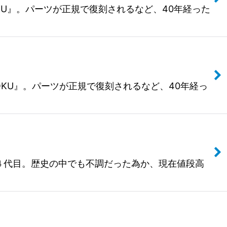
HIROKU』。パーツが正規で復刻されるなど、40年経った
HIROKU』。パーツが正規で復刻されるなど、40年経っ
ていた４代目。歴史の中でも不調だった為か、現在値段高