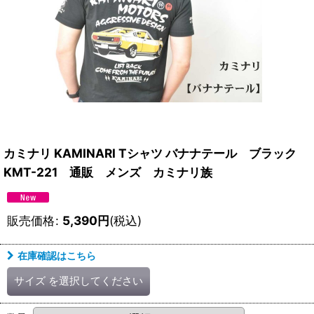
カミナリ KAMINARI Tシャツ バナナテール ブラック
KMT-221 通販 メンズ カミナリ族
販売価格
:
5,390
円
(税込)
在庫確認はこちら
サイズ
を選択してください