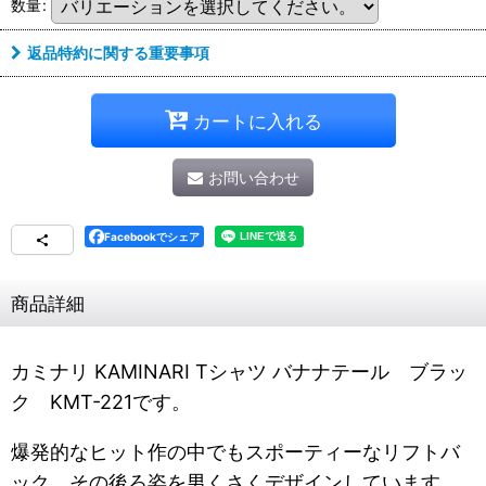
数量
:
返品特約に関する重要事項
カートに入れる
お問い合わせ
Facebookでシェア
商品詳細
カミナリ KAMINARI Tシャツ バナナテール ブラッ
ク KMT-221です。
爆発的なヒット作の中でもスポーティーなリフトバ
ック。その後ろ姿を男くさくデザインしています。