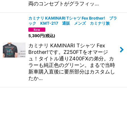
両のコンセプトがグラフィッ…
カミナリ KAMINARI Tシャツ Fex Brother! ブラ
ック KMT-217 通販 メンズ カミナリ族
5,390
円
(税込)
カミナリ KAMINARI Tシャツ Fex
Brother!です。Z250FTをオマージ
ュ！タイトル通りZ400FXの弟分。カ
ラーも純正色のグリーン。まるで当時
新車購入直後に要所部分はカスタムし
たか…