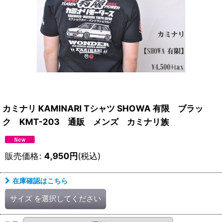
カミナリ KAMINARI Tシャツ SHOWA 有限 ブラッ
ク KMT-203 通販 メンズ カミナリ族
販売価格
:
4,950
円
(税込)
在庫確認はこちら
サイズ
を選択してください