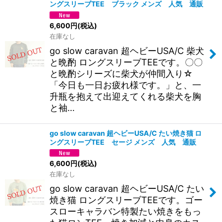
ングスリーブTEE ブラック メンズ 人気 通販
6,600
円
(税込)
在庫なし
go slow caravan 超ヘビーUSA/C 柴犬
と晩酌 ロングスリーブTEEです。〇〇
と晩酌シリーズに柴犬が仲間入り☆
「今日も一日お疲れ様です。」と、一
升瓶を抱えて出迎えてくれる柴犬を胸
と袖…
go slow caravan 超ヘビーUSA/C たい焼き猫 ロ
ングスリーブTEE セージ メンズ 人気 通販
6,600
円
(税込)
在庫なし
go slow caravan 超ヘビーUSA/C たい
焼き猫 ロングスリーブTEEです。ゴー
スローキャラバン特製たい焼きをもっ