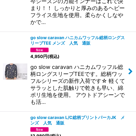
今シーズンの万能インナーはこれで決
まり！！ しっかりと厚みのあるヘビー
フライス生地を使用。柔らかくしなや
かで…
go slow caravan ハニカムワッフル総柄ロングス
リーブTEE メンズ 人気 通販
4,950
円
(税込)
go slow caravan ハニカムワッフル総
柄ロングスリーブTEEです。総柄ワッ
フルシリーズの新作入荷です☆ 軽くて
サラッとした肌触りで乾きも早い、綿
ポリ生地を使用。 アウトドアシーンで
も活…
go slow caravan L/C総柄プリントパーカJK メ
ンズ 人気 通販
12,980
円
(税込)