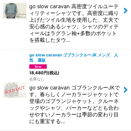
go slow caravan 高密度ツイルユーテ
ィリティーシャツです。高密度に織り
上げたツイル生地を使用した、丈夫で
安心感のあるシャツ。シャツのディテ
ィールはラグラン袖+多数のポケット
を搭載したタウ…
go slow caravan ゴブランクルーJK メンズ 人
気 通販
18,480
円
(税込)
在庫なし
go slow caravan ゴブランクルーJKで
す。春らしくノーカラージャケットで
登場のゴブランジャケット。クルーネ
ックやシャツ、パーカーなどとも合わ
せやすいノーカラーは季節の変わり目
にも重宝する…