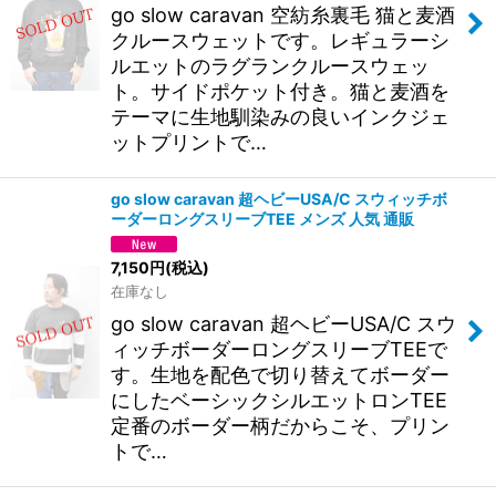
go slow caravan 空紡糸裏毛 猫と麦酒
クルースウェットです。レギュラーシ
ルエットのラグランクルースウェッ
ト。サイドポケット付き。猫と麦酒を
テーマに生地馴染みの良いインクジェ
ットプリントで…
go slow caravan 超ヘビーUSA/C スウィッチボ
ーダーロングスリーブTEE メンズ 人気 通販
7,150
円
(税込)
在庫なし
go slow caravan 超ヘビーUSA/C スウ
ィッチボーダーロングスリーブTEEで
す。生地を配色で切り替えてボーダー
にしたベーシックシルエットロンTEE
定番のボーダー柄だからこそ、プリン
トで…