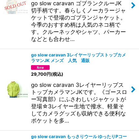
go slow caravan ゴブランクルーJK
切手柄です。春らしくノーカラージャ
ケットで登場のゴブランジャケット。
今季のおすすめ柄は人気のネコ柄で
す。クルーネックやシャツ、パーカー
などとも合わせ…
go slow caravan 3レイヤーリップストップカメ
ラマンJK メンズ 人気 通販
29,700
円
(税込)
go slow caravan 3レイヤーリップス
トップカメラマンJKです。《ゴースロ
ー写真部》にふさわしいジャケットが
登場☆3レイヤー生地で撥水、軽量そ
してカメラグッズも収納できる便利な
ポケットを多…
go slow caravan もっさりウール ゆったりPコー