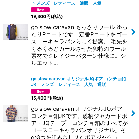
ト メンズ レディース 通販 人気
19,800
円
(税込)
go slow caravan もっさりウール ゆっ
たりPコートです。定番Pコートをゴー
スローキャラバンらしく提案。 毛先を
くるくるとカールさせた独特のウール
素材でクレイジーパターン仕様に。シ
ルエット…
go slow caravan オリジナルJQボア コンチョ釦
JK メンズ レディース 人気 通販
15,400
円
(税込)
go slow caravan オリジナルJQボア
コンチョ釦JKです。総柄ジャガードボ
ア・JQテープ・コンチョ釦のすべてが
ゴースローキャラバンオリジナル。そ
の3つを組み合わせたボアジャケッ