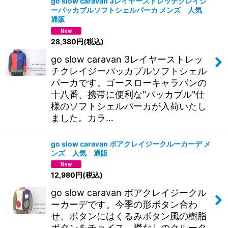
go slow caravan 3レイヤーストレッチクレイジ
ーパッカブルソフトシェルパーカ メンズ 人気
通販
28,380
円
(税込)
go slow caravan 3レイヤーストレッ
チクレイジーパッカブルソフトシェル
パーカです。ゴースローキャラバンの
十八番、携帯に便利な"パッカブル"仕
様のソフトシェルパーカが入荷いたし
ました。カラ…
go slow caravan ボアクレイジークルーカーデ メ
ンズ 人気 通販
12,980
円
(税込)
go slow caravan ボアクレイジークル
ーカーデです。今季の形ボタン合わ
せ、ボタンにはくるみボタン風の樹脂
ボタンをチョイス。襟なしのクルータ