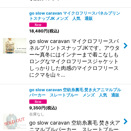
go slow caravan マイクロフリースパネルプリン
トスナップJK メンズ 人気 通販
18,480
円
(税込)
go slow caravan マイクロフリースパ
ネルプリントスナップJKです。アウタ
ー〜真冬にはインナーまで着こなしも
ロングなマイクロフリースジャケット
しっかりした肉感のマイクロフリース
にクマを山々…
go slow caravan 空紡糸裏毛 焚き火アニマルプル
パーカー スレートブルー メンズ 人気 通販
9,350
円
(税込)
在庫なし
go slow caravan 空紡糸裏毛 焚き火ア
ニマルプルパーカー スレートブルー