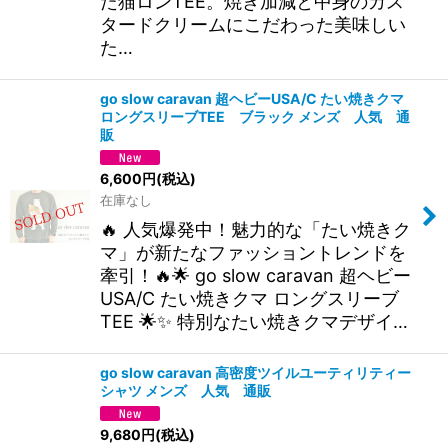
た猫ロンTEE。焼き加減と中身のカス
タードクリームにこだわった美味しい
た…
go slow caravan 超ヘビーUSA/C たい焼きクマ
ロングスリーブTEE ブラック メンズ 人気 通
販
6,600
円
(税込)
在庫なし
🔥 人気爆発中！魅力的な「たい焼きク
マ」が新たなファッショントレンドを
牽引！🔥🌟 go slow caravan 超ヘビー
USA/C たい焼きクマ ロングスリーブ
TEE 🌟✨ 特別なたい焼きクマデザイ…
go slow caravan 高密度ツイルユーティリティー
シャツ メンズ 人気 通販
9,680
円
(税込)