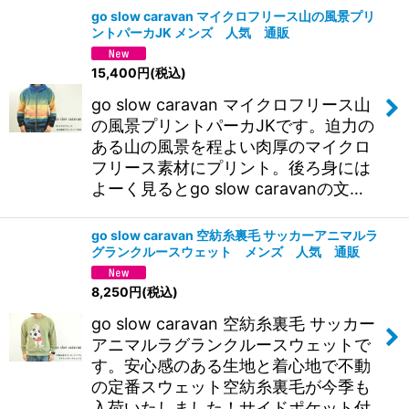
go slow caravan マイクロフリース山の風景プリ
ントパーカJK メンズ 人気 通販
15,400
円
(税込)
go slow caravan マイクロフリース山
の風景プリントパーカJKです。迫力の
ある山の風景を程よい肉厚のマイクロ
フリース素材にプリント。後ろ身には
よーく見るとgo slow caravanの文…
go slow caravan 空紡糸裏毛 サッカーアニマルラ
グランクルースウェット メンズ 人気 通販
8,250
円
(税込)
go slow caravan 空紡糸裏毛 サッカー
アニマルラグランクルースウェットで
す。安心感のある生地と着心地で不動
の定番スウェット空紡糸裏毛が今季も
入荷いたしました！サイドポケット付