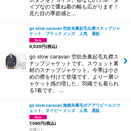
イプなので重ね着の幅も広がります！
見た目の季節感と…
go slow caravan 空紡糸裏起毛丸襟スナップジャ
ケット ブラック メンズ 人気 通販
9,020
円
(税込)
go slow caravan 空紡糸裏起毛丸襟ス
ナップジャケットです。スウェット素
材のスナップジャケット。今季は小さ
めの襟を付けて登場です。より一層ジ
ャケット感の増した、羽織でも着られ
る1着です。 …
go slow caravan 無撚糸裏毛ボアアワビールスウ
ェット ネイビー メンズ 人気 通販
7,590
円
(税込)
在庫なし