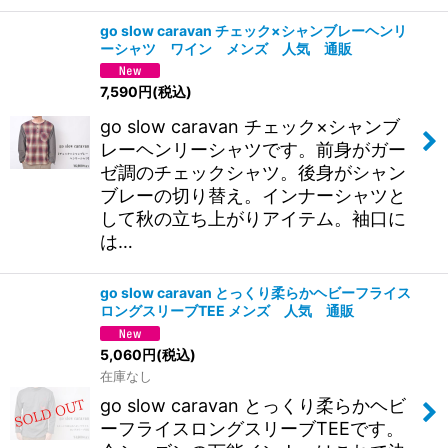
go slow caravan チェック×シャンブレーヘンリ
ーシャツ ワイン メンズ 人気 通販
7,590
円
(税込)
go slow caravan チェック×シャンブ
レーヘンリーシャツです。前身がガー
ゼ調のチェックシャツ。後身がシャン
ブレーの切り替え。インナーシャツと
して秋の立ち上がりアイテム。袖口に
は…
go slow caravan とっくり柔らかヘビーフライス
ロングスリーブTEE メンズ 人気 通販
5,060
円
(税込)
在庫なし
go slow caravan とっくり柔らかヘビ
ーフライスロングスリーブTEEです。