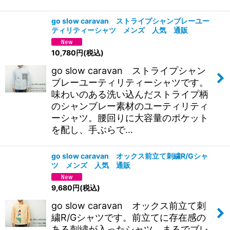
go slow caravan ストライプシャンブレーユー
ティリティーシャツ メンズ 人気 通販
10,780
円
(税込)
go slow caravan ストライプシャン
ブレーユーティリティーシャツです。
味わいのある洗い込んだストライプ柄
のシャンブレー素材のユーティリティ
ーシャツ。腰回りに大容量のポケット
を配し、手ぶらで…
go slow caravan オックス前立て刺繍R/Gシャ
ツ メンズ 人気 通販
9,680
円
(税込)
go slow caravan オックス前立て刺
繍R/Gシャツです。前立てに存在感の
ある刺繍が入ったシャツ。まるでブレ