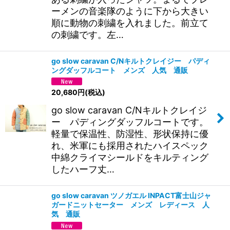
ーメンの音楽隊のように下から大きい
順に動物の刺繍を入れました。前立て
の刺繍です。左…
go slow caravan C/Nキルトクレイジー パディ
ングダッフルコート メンズ 人気 通販
20,680
円
(税込)
go slow caravan C/Nキルトクレイジ
ー パディングダッフルコートです。
軽量で保温性、防湿性、形状保持に優
れ、米軍にも採用されたハイスペック
中綿クライマシールドをキルティング
したハーフ丈…
go slow caravan ツノガエル INPACT富士山ジャ
ガードニットセーター メンズ レディース 人
気 通販