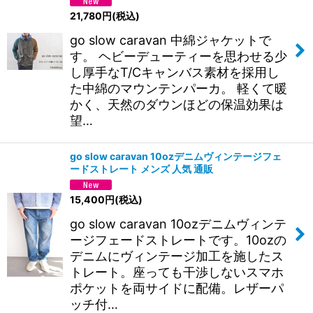
21,780
円
(税込)
go slow caravan 中綿ジャケットで
す。 ヘビーデューティーを思わせる少
し厚手なT/Cキャンバス素材を採用し
た中綿のマウンテンパーカ。 軽くて暖
かく、天然のダウンほどの保温効果は
望…
go slow caravan 10ozデニムヴィンテージフェ
ードストレート メンズ 人気 通販
15,400
円
(税込)
go slow caravan 10ozデニムヴィンテ
ージフェードストレートです。10ozの
デニムにヴィンテージ加工を施したス
トレート。座っても干渉しないスマホ
ポケットを両サイドに配備。レザーパ
ッチ付…