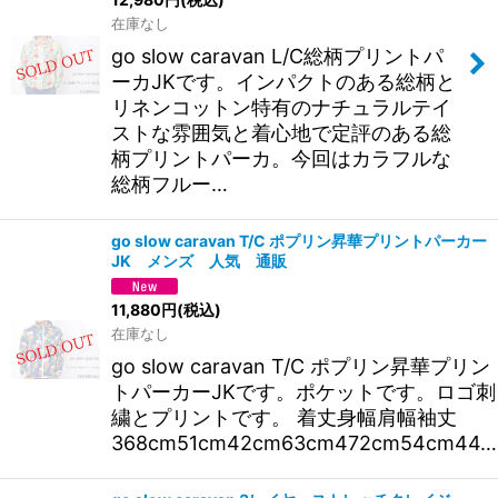
在庫なし
go slow caravan L/C総柄プリントパ
ーカJKです。インパクトのある総柄と
リネンコットン特有のナチュラルテイ
ストな雰囲気と着心地で定評のある総
柄プリントパーカ。今回はカラフルな
総柄フルー…
go slow caravan T/C ポプリン昇華プリントパーカー
JK メンズ 人気 通販
11,880
円
(税込)
在庫なし
go slow caravan T/C ポプリン昇華プリン
トパーカーJKです。ポケットです。ロゴ刺
繍とプリントです。 着丈身幅肩幅袖丈
368cm51cm42cm63cm472cm54cm44…