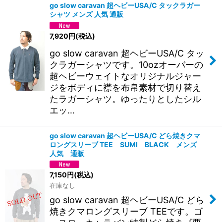
go slow caravan 超ヘビーUSA/C タックラガー
シャツ メンズ 人気 通販
7,920
円
(税込)
go slow caravan 超ヘビーUSA/C タッ
クラガーシャツです。10ozオーバーの
超ヘビーウェイトなオリジナルジャー
ジをボディに襟を布帛素材で切り替え
たラガーシャツ。ゆったりとしたシル
エッ…
go slow caravan 超ヘビーUSA/C どら焼きクマ
ロングスリーブ TEE SUMI BLACK メンズ
人気 通販
7,150
円
(税込)
在庫なし
go slow caravan 超ヘビーUSA/C どら
焼きクマロングスリーブ TEEです。ゴ