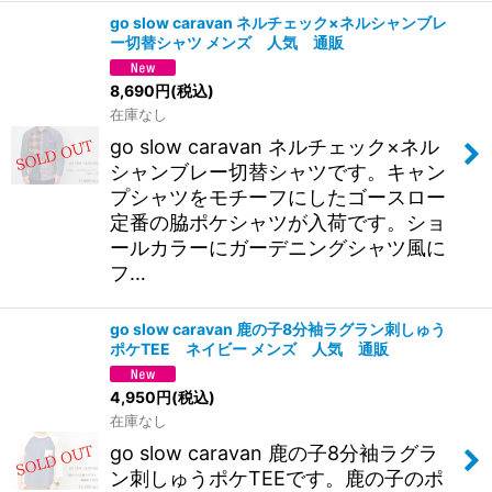
go slow caravan ネルチェック×ネルシャンブレ
ー切替シャツ メンズ 人気 通販
8,690
円
(税込)
在庫なし
go slow caravan ネルチェック×ネル
シャンブレー切替シャツです。キャン
プシャツをモチーフにしたゴースロー
定番の脇ポケシャツが入荷です。ショ
ールカラーにガーデニングシャツ風に
フ…
go slow caravan 鹿の子8分袖ラグラン刺しゅう
ポケTEE ネイビー メンズ 人気 通販
4,950
円
(税込)
在庫なし
go slow caravan 鹿の子8分袖ラグラ
ン刺しゅうポケTEEです。鹿の子のポ