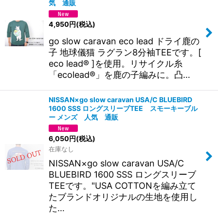
気 通販
4,950
円
(税込)
go slow caravan eco lead ドライ鹿の
子 地球儀猫 ラグラン8分袖TEEです。[
eco lead® ]を使用。リサイクル糸
「ecolead®」を鹿の子編みに。凸…
NISSAN×go slow caravan USA/C BLUEBIRD
1600 SSS ロングスリーブTEE スモーキーブル
ー メンズ 人気 通販
6,050
円
(税込)
在庫なし
NISSAN×go slow caravan USA/C
BLUEBIRD 1600 SSS ロングスリーブ
TEEです。"USA COTTONを編み立て
たブランドオリジナルの生地を使用し
た…