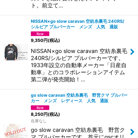
ト。前立て…
NISSAN×go slow caravan 空紡糸裏毛 240RS/
シルビア プルパーカー メンズ 人気 通販
9,350
円
(税込)
NISSAN×go slow caravan 空紡糸裏毛
240RS/シルビア プルパーカーです。
1933年設立の自動車メーカー「日産自
動車」とのコラボレーションアイテム
第二弾が発売開始！…
go slow caravan 空紡糸裏毛 野営クマ プルパー
カー メンズ レディース 人気 通販
8,250
円
(税込)
在庫なし
go slow caravan 空紡糸裏毛 野営ク
マ プルパーカーです。首元にgscオリ