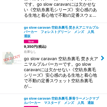
です。go slow caravanには欠かせな
い《空紡糸裏毛シリーズ》安心感のあ
る生地と着心地で不動の定番スウェ…
go slow caravan 空紡糸裏毛 焚き火アニマルプル
パーカー フォレストグリーン メンズ 人気
通販
9,350
円
(税込)
在庫なし
go slow caravan 空紡糸裏毛 焚き火ア
ニマルプルパーカーです。go slow
caravanには欠かせない《空紡糸裏毛
シリーズ》安心感のある生地と着心地
で不動の定番スウェット空紡糸裏毛
が…
go slow caravan 空紡糸裏毛 豚骨ラーメンクマプ
ルパーカー マスタード メンズ 人気 通販