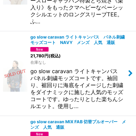
ースローキャラバン特製どら焼き《栗
入り》をもったクマヘビーなベーシッ
クシルエットのロングスリーブTEE。
ふ…
go slow caravan ライトキャンパス パネル刺繍
モッズコート NAVY メンズ 人気 通販
21,780
円
(税込)
在庫なし
go slow caravan ライトキャンパス
パネル刺繍モッズコートです。袖回
り、裾回りに海底をイメージした刺繍
をダイナミックに施した人気のモッズ
コートです。ゆったりとした楽ちんシ
ルエット。使用し…
go slow caravan MIX FAB 切替プルオーバー メ
ンズ 人気 通販