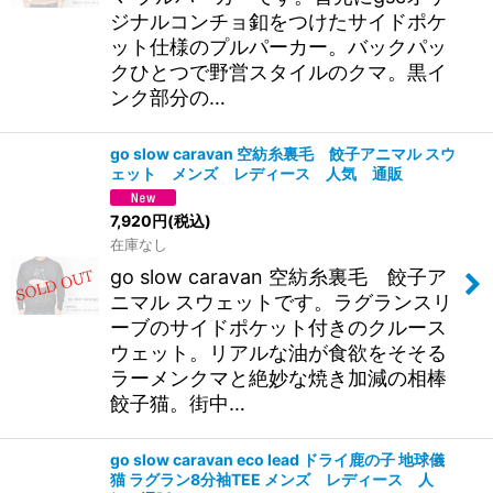
ジナルコンチョ釦をつけたサイドポケ
ット仕様のプルパーカー。バックパッ
クひとつで野営スタイルのクマ。黒イ
ンク部分の…
go slow caravan 空紡糸裏毛 餃子アニマル スウ
ェット メンズ レディース 人気 通販
7,920
円
(税込)
在庫なし
go slow caravan 空紡糸裏毛 餃子ア
ニマル スウェットです。ラグランスリ
ーブのサイドポケット付きのクルース
ウェット。リアルな油が食欲をそそる
ラーメンクマと絶妙な焼き加減の相棒
餃子猫。街中…
go slow caravan eco lead ドライ鹿の子 地球儀
猫 ラグラン8分袖TEE メンズ レディース 人