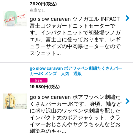
7,920
円
(税込)
在庫なし
go slow caravan ツノガエル INPACT
富士山ジャガードニットセーターで
す。インパクトニットで初登場ツノガ
エル。富士山に登っております。レギ
ュラーサイズの中肉厚セーターなので
スウェット…
go slow caravan ボアワッペン刺繍たくさんパー
カーJK メンズ 人気 通販
19,580
円
(税込)
go slow caravan ボアワッペン刺繍た
くさんパーカーJKです。身頃、袖など
に盛り沢山のワッペンや刺繍を配した
インパクト大のボアジャケット。クラ
イマーおじさんやヤグラちゃんなどお
馴染みのキャ…