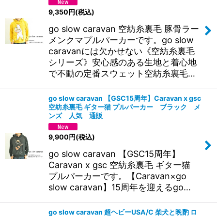
9,350
円
(税込)
go slow caravan 空紡糸裏毛 豚骨ラー
メンクマプルパーカーです。go slow
caravanには欠かせない《空紡糸裏毛
シリーズ》安心感のある生地と着心地
で不動の定番スウェット空紡糸裏毛…
go slow caravan 【GSC15周年】Caravan x gsc
空紡糸裏毛 ギター猫 プルパーカー ブラック メ
ンズ 人気 通販
9,900
円
(税込)
go slow caravan 【GSC15周年】
Caravan x gsc 空紡糸裏毛 ギター猫
プルパーカーです。【Caravan×go
slow caravan】15周年を迎えるgo…
go slow caravan 超ヘビーUSA/C 柴犬と晩酌 ロ