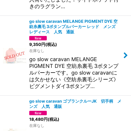
きのラグラン…
go slow caravan MELANGE PIGMENT DYE 空
紡糸裏毛 3ボタンプルパーカー レッド メンズ
レディース 人気 通販
9,350
円
(税込)
在庫なし
go slow caravan MELANGE
PIGMENT DYE 空紡糸裏毛 3ボタンプ
ルパーカーです。go slow caravanに
は欠かせない《空紡糸裏毛シリーズ》
ピグメントダイ3ボタンプ…
go slow caravan ゴブランクルーJK 切手柄 メ
ンズ 人気 通販
18,480
円
(税込)
在庫なし