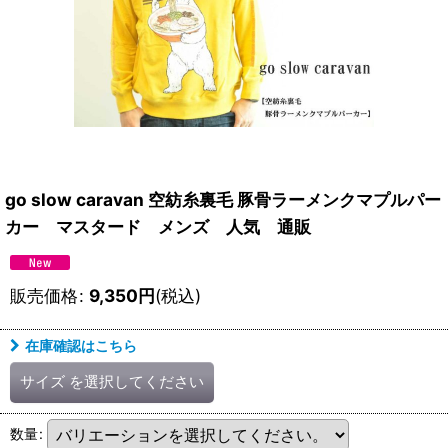
go slow caravan 空紡糸裏毛 豚骨ラーメンクマプルパー
カー マスタード メンズ 人気 通販
販売価格
:
9,350
円
(税込)
在庫確認はこちら
サイズ
を選択してください
数量
: