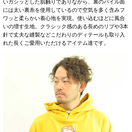
いガシッとした肌触りでありながら、裏のパイル面
には太い裏糸を使用しているので空気を多く含みフ
ワッと柔らかい着心地を実現。使い込むほどに風合
いの増す生地。クラシック感のある長めのリブや3本
針で丈夫な縫製などこだわりのディテールも取り入
れた長くご愛用いただけるアイテム達です。