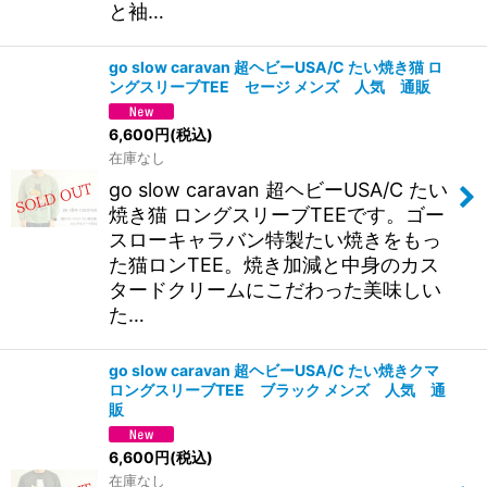
と袖…
go slow caravan 超ヘビーUSA/C たい焼き猫 ロ
ングスリーブTEE セージ メンズ 人気 通販
6,600
円
(税込)
在庫なし
go slow caravan 超ヘビーUSA/C たい
焼き猫 ロングスリーブTEEです。ゴー
スローキャラバン特製たい焼きをもっ
た猫ロンTEE。焼き加減と中身のカス
タードクリームにこだわった美味しい
た…
go slow caravan 超ヘビーUSA/C たい焼きクマ
ロングスリーブTEE ブラック メンズ 人気 通
販
6,600
円
(税込)
在庫なし