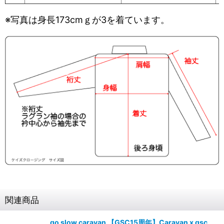
※写真は身長173cmｇが3を着ています。
関連商品
go slow caravan 【GSC15周年】Caravan x gsc