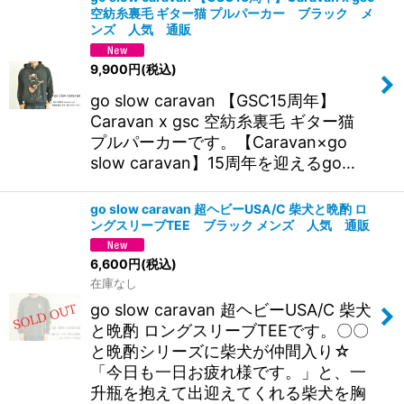
空紡糸裏毛 ギター猫 プルパーカー ブラック メ
ンズ 人気 通販
9,900
円
(税込)
go slow caravan 【GSC15周年】
Caravan x gsc 空紡糸裏毛 ギター猫
プルパーカーです。【Caravan×go
slow caravan】15周年を迎えるgo…
go slow caravan 超ヘビーUSA/C 柴犬と晩酌 ロ
ングスリーブTEE ブラック メンズ 人気 通販
6,600
円
(税込)
在庫なし
go slow caravan 超ヘビーUSA/C 柴犬
と晩酌 ロングスリーブTEEです。〇〇
と晩酌シリーズに柴犬が仲間入り☆
「今日も一日お疲れ様です。」と、一
升瓶を抱えて出迎えてくれる柴犬を胸