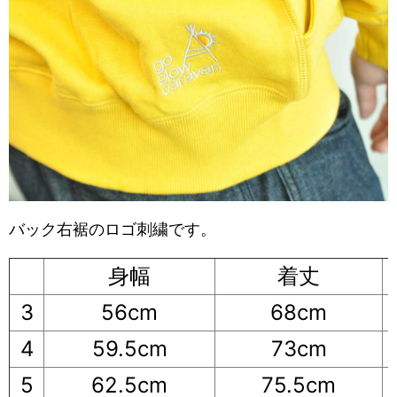
バック右裾のロゴ刺繍です。
身幅
着丈
3
56cm
68cm
4
59.5cm
73cm
5
62.5cm
75.5cm