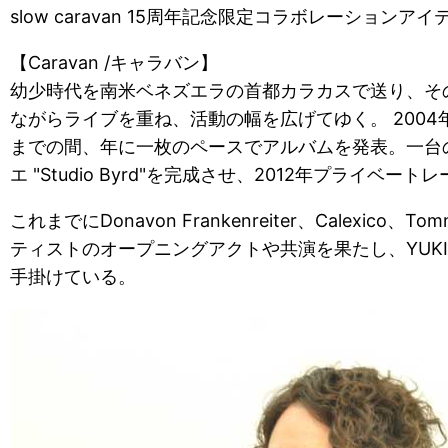
slow caravan 15周年記念限定コラボレーションア
【Caravan /キャラバン】
幼少時代を南米ベネズエラの首都カラカスで送り、そ
ながらライブを重ね、活動の幅を広げてゆく。 2004年4
までの間、年に一枚のペースでアルバムを発表。一台
エ "Studio Byrd"を完成させ、2012年プライベートレー
これまでにDonavon Frankenreiter、Calexico、Tom
ティストのオープニングアクトや共演を果たし、YUKI「ハ
手掛けている。