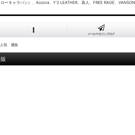
バン）、Aozora、Y'2 LEATHER、喜人、FREE RAGE、VANSON
メールマガジンブログ
ズ 人気 通販
通販