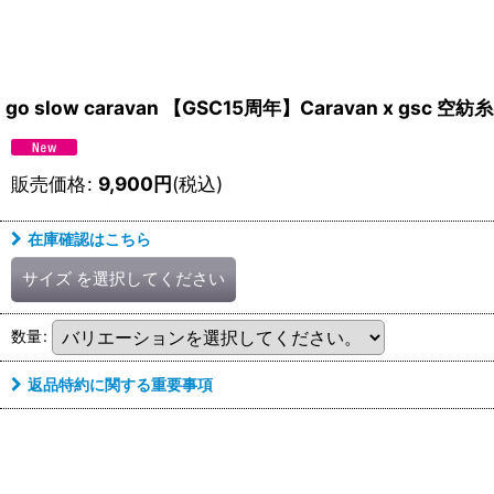
go slow caravan 【GSC15周年】Caravan x
販売価格
:
9,900
円
(税込)
在庫確認はこちら
サイズ
を選択してください
数量
:
返品特約に関する重要事項