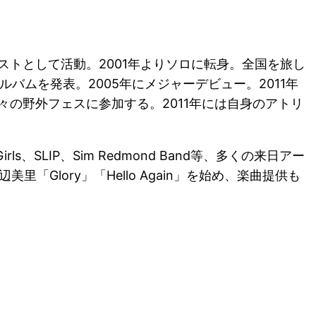
トとして活動。2001年よりソロに転身。全国を旅し
アルバムを発表。2005年にメジャーデビュー。2011年
の野外フェスに参加する。2011年には自身のアトリ
ful Girls、SLIP、Sim Redmond Band等、多くの来日アー
Glory」「Hello Again」を始め、楽曲提供も