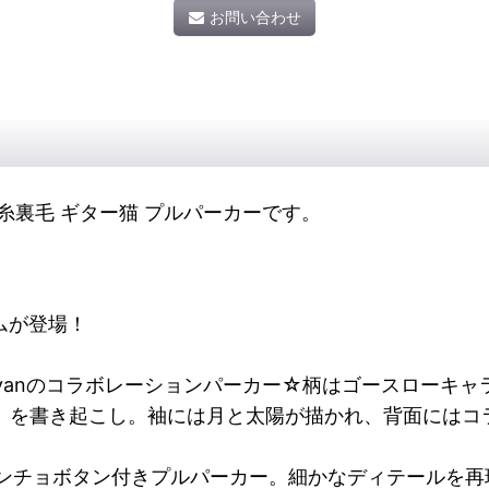
お問い合わせ
gsc 空紡糸裏毛 ギター猫 プルパーカーです。
テムが登場！
 caravanのコラボレーションパーカー☆柄はゴースローキ
25M）を書き起こし。袖には月と太陽が描かれ、背面には
ンチョボタン付きプルパーカー。細かなディテールを再