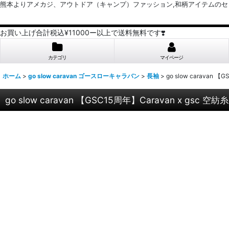
熊本よりアメカジ、アウトドア（キャンプ）ファッション,和柄アイテムのセレクトショッ
お買い上げ合計税込¥11000ー以上で送料無料です❣️
カテゴリ
マイページ
ホーム
>
go slow caravan ゴースローキャラバン
>
長袖
>
go slow carav
go slow caravan 【GSC15周年】Caravan x