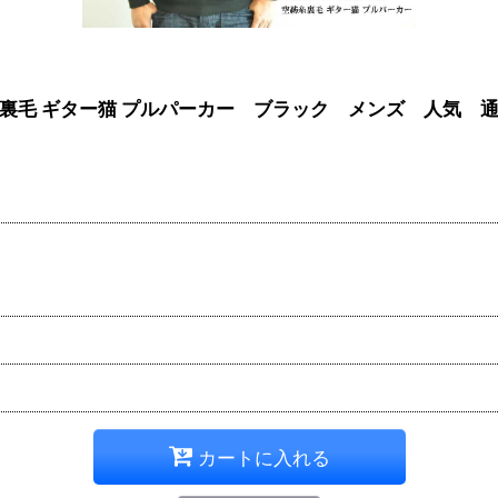
 gsc 空紡糸裏毛 ギター猫 プルパーカー ブラック メンズ 人気 
カートに入れる