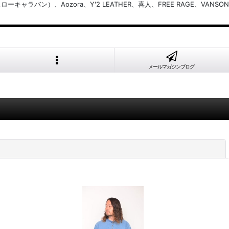
バン）、Aozora、Y'2 LEATHER、喜人、FREE RAGE、VANSON
メールマガジンブログ
閉じる