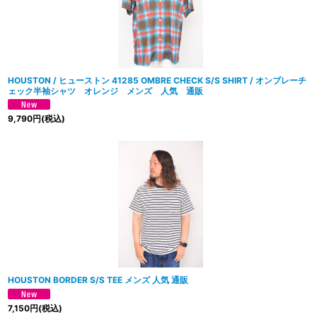
HOUSTON / ヒューストン 41285 OMBRE CHECK S/S SHIRT / オンブレーチ
ェック半袖シャツ オレンジ メンズ 人気 通販
9,790
円
(税込)
HOUSTON BORDER S/S TEE メンズ 人気 通販
7,150
円
(税込)