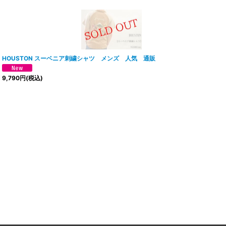
HOUSTON スーベニア刺繍シャツ メンズ 人気 通販
9,790
円
(税込)