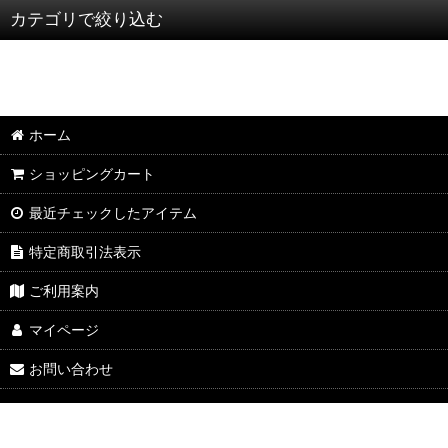
カテゴリで絞り込む
HOUSTON/ヒューストン (全商品)
長袖
ホーム
半袖
ショッピングカート
その他
最近チェックしたアイテム
特定商取引法表示
ご利用案内
マイページ
お問い合わせ