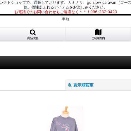
プで、通販しております。カミナリ、go slow caravan（ゴースローキャラ
他、個性あふれるアイテムをお楽しみください。
お電話でのお問い合わせもご遠慮なく＾＾！096-237-0423
半袖
商品検索
ご利用案内
表示順変更