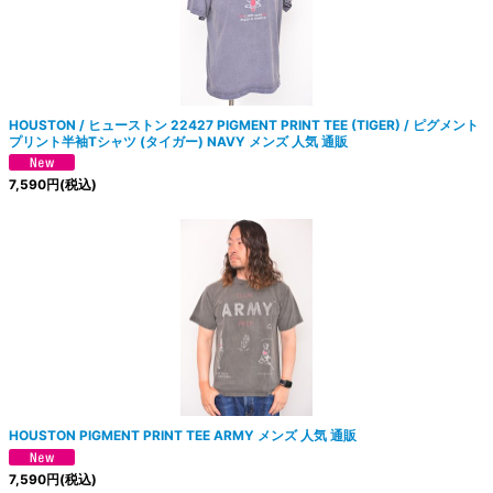
絞り込む
HOUSTON / ヒューストン 22427 PIGMENT PRINT TEE (TIGER) / ピグメント
プリント半袖Tシャツ (タイガー) NAVY メンズ 人気 通販
7,590
円
(税込)
HOUSTON PIGMENT PRINT TEE ARMY メンズ 人気 通販
7,590
円
(税込)