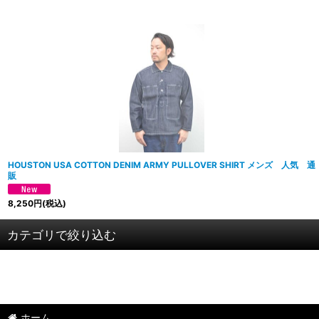
HOUSTON USA COTTON DENIM ARMY PULLOVER SHIRT メンズ 人気 通
販
8,250
円
(税込)
カテゴリで絞り込む
HOUSTON/ヒューストン (全商品)
長袖
ホーム