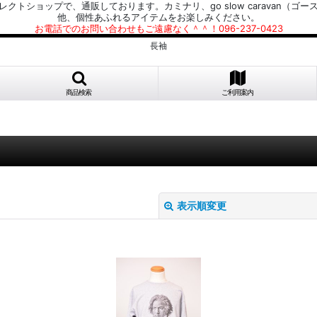
プで、通販しております。カミナリ、go slow caravan（ゴースローキャラ
他、個性あふれるアイテムをお楽しみください。
お電話でのお問い合わせもご遠慮なく＾＾！096-237-0423
長袖
商品検索
ご利用案内
表示順変更