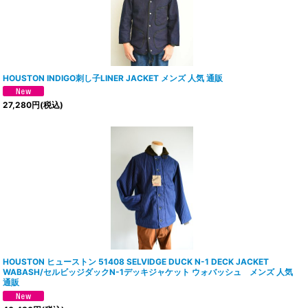
HOUSTON INDIGO刺し子LINER JACKET メンズ 人気 通販
27,280
円
(税込)
HOUSTON ヒューストン 51408 SELVIDGE DUCK N-1 DECK JACKET
WABASH/セルビッジダックN-1デッキジャケット ウォバッシュ メンズ 人気
通販