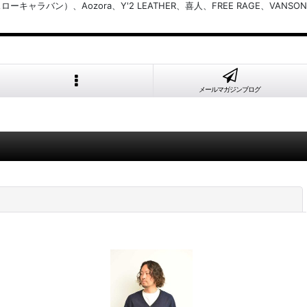
バン）、Aozora、Y'2 LEATHER、喜人、FREE RAGE、VANSON
メールマガジンブログ
閉じる