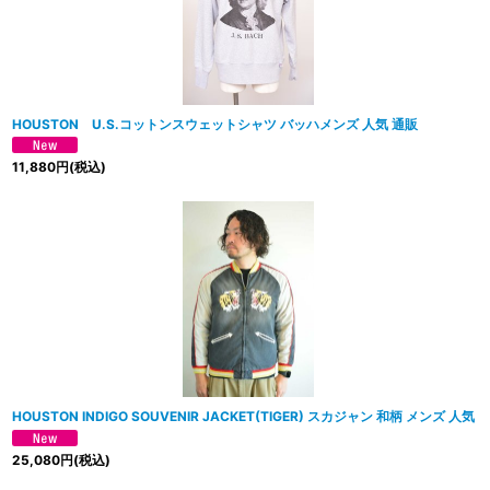
HOUSTON U.S.コットンスウェットシャツ バッハメンズ 人気 通販
11,880
円
(税込)
HOUSTON INDIGO SOUVENIR JACKET(TIGER) スカジャン 和柄 メンズ 人気
25,080
円
(税込)