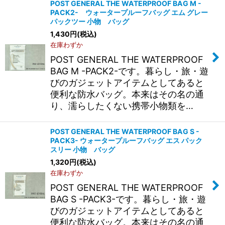
POST GENERAL THE WATERPROOF BAG M -
PACK2- ウォータープルーフバッグ エム グレー
パックツー 小物 バッグ
1,430
円
(税込)
在庫わずか
POST GENERAL THE WATERPROOF
BAG M -PACK2-です。暮らし・旅・遊
びのガジェットアイテムとしてあると
便利な防水バッグ。本来はその名の通
り、濡らしたくない携帯小物類を…
POST GENERAL THE WATERPROOF BAG S -
PACK3- ウォータープルーフバッグ エス パック
スリー 小物 バッグ
1,320
円
(税込)
在庫わずか
POST GENERAL THE WATERPROOF
BAG S -PACK3-です。暮らし・旅・遊
びのガジェットアイテムとしてあると
便利な防水バッグ。本来はその名の通