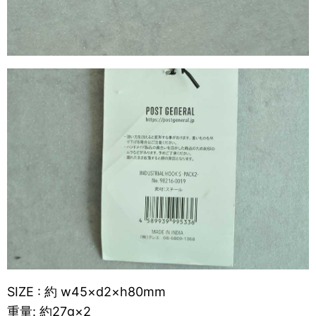
SIZE : 約 w45×d2×h80mm
重量: 約27g×2