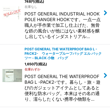
748
円
(税込)
在庫なし
POST GENERAL INDUSTRIAL HOOK
POLE HANGER HOOKです。一点一点
職人が手作業で加工し仕上げた、無骨
な鉄の風合いが他にはない素材感を醸
し出しているインダストリアル…
POST GENERAL THE WATERPROOF BAG L -
PACK2- ウォータープルーフバッグ エル パック
ツー - BLACK 小物 バッグ
1,650
円
(税込)
在庫わずか
POST GENERAL THE WATERPROOF
BAG L -PACK2-です。暮らし・旅・遊
びのガジェットアイテムとしてあると
便利な防水バッグ。本来はその名の通
り、濡らしたくない携帯小物類を…