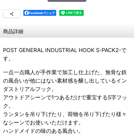
Facebookでシェア
商品詳細
POST GENERAL INDUSTRIAL HOOK S-PACK2-で
す。
一点一点職人が手作業で加工し仕上げた、無骨な鉄
の風合いが他にはない素材感を醸し出しているイン
ダストリアルフック。
アウトドアシーンで1つあるだけで重宝するS字フッ
ク。
ランタンを吊り下げたり、荷物を吊り下げたり様々
なシーンでお使いいただけます。
ハンドメイドの味のある風合い。