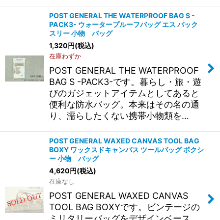
POST GENERAL THE WATERPROOF BAG S -
PACK3- ウォータープルーフバッグ エス パック
スリー 小物 バッグ
1,320
円
(税込)
在庫わずか
POST GENERAL THE WATERPROOF
BAG S -PACK3-です。暮らし・旅・遊
びのガジェットアイテムとしてあると
便利な防水バッグ。本来はその名の通
り、濡らしたくない携帯小物類を…
POST GENERAL WAXED CANVAS TOOL BAG
BOXY ワックスドキャンバス ツールバッグ ボクシ
ー 小物 バッグ
4,620
円
(税込)
在庫なし
POST GENERAL WAXED CANVAS
TOOL BAG BOXYです。ビンテージの
ミリタリーバッグをデザインベース