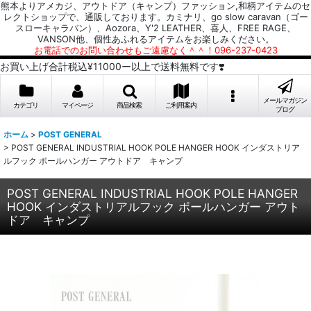
熊本よりアメカジ、アウトドア（キャンプ）ファッション,和柄アイテムのセ
レクトショップで、通販しております。カミナリ、go slow caravan（ゴー
スローキャラバン）、Aozora、Y'2 LEATHER、喜人、FREE RAGE、
VANSON他、個性あふれるアイテムをお楽しみください。
お電話でのお問い合わせもご遠慮なく＾＾！096-237-0423
お買い上げ合計税込¥11000ー以上で送料無料です❣️
メールマガジン
カテゴリ
マイページ
商品検索
ご利用案内
ブログ
ホーム
>
POST GENERAL
>
POST GENERAL INDUSTRIAL HOOK POLE HANGER HOOK インダストリア
ルフック ポールハンガー アウトドア キャンプ
POST GENERAL INDUSTRIAL HOOK POLE HANGER
HOOK インダストリアルフック ポールハンガー アウト
ドア キャンプ