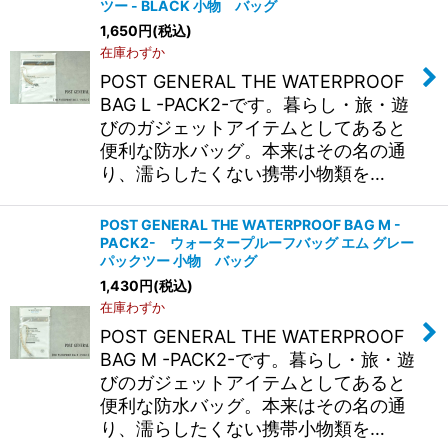
ツー - BLACK 小物 バッグ
1,650
円
(税込)
在庫わずか
POST GENERAL THE WATERPROOF
BAG L -PACK2-です。暮らし・旅・遊
びのガジェットアイテムとしてあると
便利な防水バッグ。本来はその名の通
り、濡らしたくない携帯小物類を…
POST GENERAL THE WATERPROOF BAG M -
PACK2- ウォータープルーフバッグ エム グレー
パックツー 小物 バッグ
1,430
円
(税込)
在庫わずか
POST GENERAL THE WATERPROOF
BAG M -PACK2-です。暮らし・旅・遊
びのガジェットアイテムとしてあると
便利な防水バッグ。本来はその名の通
り、濡らしたくない携帯小物類を…