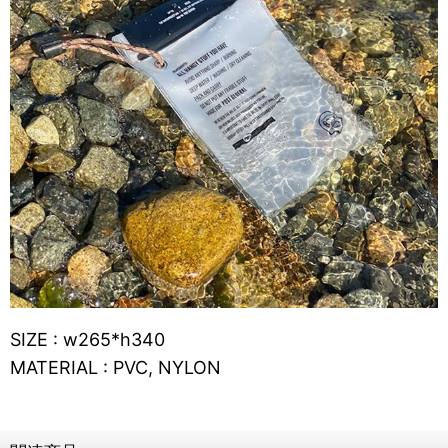
SIZE : w265*h340
MATERIAL : PVC, NYLON