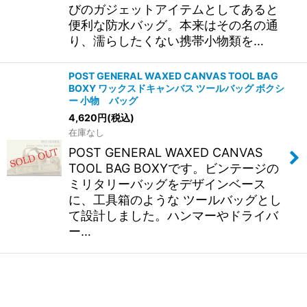
びのガジェットアイテムとしてあると
便利な防水バッグ。本来はその名の通
り、濡らしたくない携帯小物類を…
POST GENERAL WAXED CANVAS TOOL BAG
BOXY ワックスドキャンバス ツールバッグ ボクシ
ー 小物 バッグ
4,620
円
(税込)
在庫なし
POST GENERAL WAXED CANVAS
TOOL BAG BOXYです。ビンテージの
ミリタリーバッグをデザインベース
に、工具箱のような ツールバッグとし
て設計しました。ハンマーやドライバ
ー…