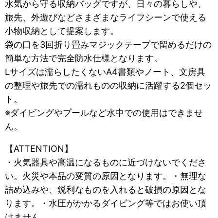
水気から守る収納バッグですが、日々の暮らしや、
旅先、外遊びなどさまざまなライフシーンで使える
小物収納として提案します。
袋の口を3回折り畳みマジックテープで留めるだけの
簡単な方法で完全防水仕様となります。
Lサイズは濡らしたくないA4書類やノート、文房具
の整理や旅先での濡れものの収納に活躍する2個セッ
ト。
※ダイビングやプールなど水中での使用はできませ
ん。
【ATTENTION】
・火気器具や高温になるものに近づけないでくださ
い。火災や本品の変質の原因となります。・無理な
詰め込みや、鋭利なものを入れると破損の原因とな
ります。・水圧がかかるダイビング等ではお使い頂
けません。