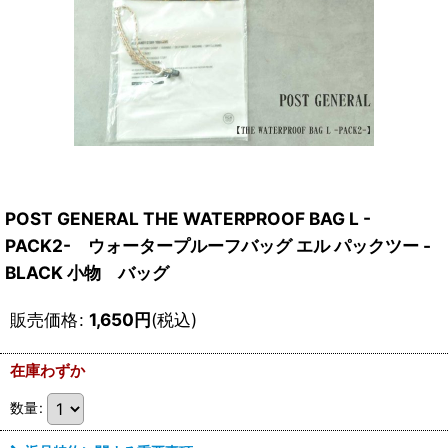
POST GENERAL THE WATERPROOF BAG L -
PACK2- ウォータープルーフバッグ エル パックツー -
BLACK 小物 バッグ
販売価格
:
1,650
円
(税込)
在庫わずか
数量
: