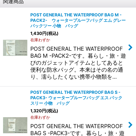
関連商品
POST GENERAL THE WATERPROOF BAG M -
PACK2- ウォータープルーフバッグ エム グレー
パックツー 小物 バッグ
1,430
円
(税込)
在庫わずか
POST GENERAL THE WATERPROOF
BAG M -PACK2-です。暮らし・旅・遊
びのガジェットアイテムとしてあると
便利な防水バッグ。本来はその名の通
り、濡らしたくない携帯小物類を…
POST GENERAL THE WATERPROOF BAG S -
PACK3- ウォータープルーフバッグ エス パック
スリー 小物 バッグ
1,320
円
(税込)
在庫わずか
POST GENERAL THE WATERPROOF
BAG S -PACK3-です。暮らし・旅・遊