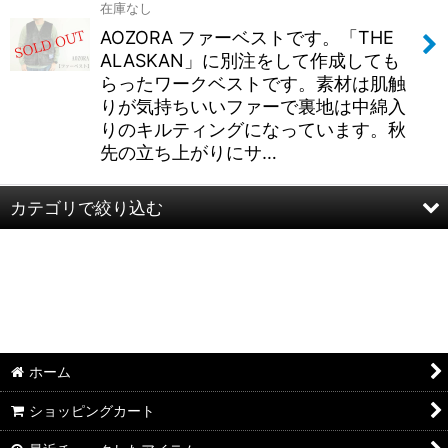
在庫なし
絞り込む
AOZORA ファーベストです。「THE
ALASKAN」に別注をして作成しても
らったワークベストです。素材は肌触
りが気持ちいいファーで裏地は中綿入
りのキルティングになっています。秋
先の立ち上がりにサ…
カテゴリで絞り込む
AOZORA -BLUE HEAVEN- (全商品)
半袖
長袖
ホーム
パンツ
ショッピングカート
レディース