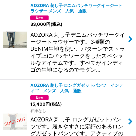
AOZORA 刺し子デニムパッチワークイージート
ラウザー メンズ 人気 通販
33,000
円
(税込)
AOZORA 刺し子デニムパッチワークイ
ージートラウザーです。3種類の
DENIM生地を使い、パターンでストラ
イプ上にパッチワークをしたスペシャ
ルなアイテムです。すべてがインディ
ゴの生地になるのでモダン…
AOZORA 刺し子 ロングガゼットパンツ インデ
ィゴ メンズ 人気 通販
15,400
円
(税込)
在庫なし
AOZORA 刺し子 ロングガゼットパン
ツです。履きやすさに定評のあるロン
グガゼットパンツです。アクティブの