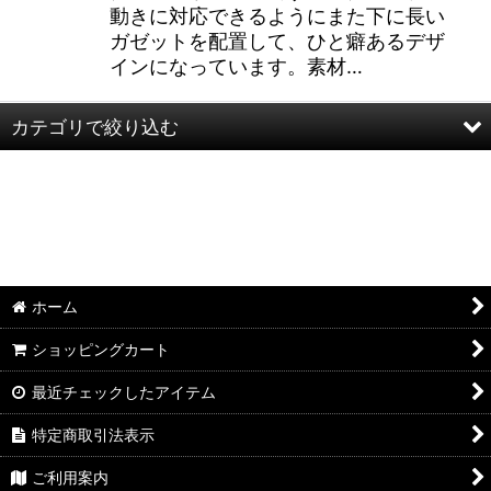
動きに対応できるようにまた下に長い
ガゼットを配置して、ひと癖あるデザ
インになっています。素材…
カテゴリで絞り込む
AOZORA -BLUE HEAVEN- (全商品)
半袖
長袖
ホーム
パンツ
ショッピングカート
レディース
最近チェックしたアイテム
その他
特定商取引法表示
ご利用案内