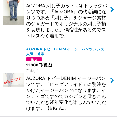
絞り込む
AOZORA 刺し子カット JQ トラックパ
ンツです。『AOZORA』の代名詞にな
りつつある『刺し子』をジャージ素材
のジャガードでオリジナルの刺し子柄
を表現しました。伸縮性があるのでス
トレスなく着用で…
AOZORA ドビーDENIM イージーパンツ メンズ
人気 通販
11,000
円
(税込)
在庫なし
AOZORA ドビーDENIM イージーパン
ツです。「ビッグアライド」に別注を
かけたイージーパンツになります。イ
ンディゴですのでガシガシと履きこん
でいただき経年変化も楽しんでいただ
けます。【BIG A…