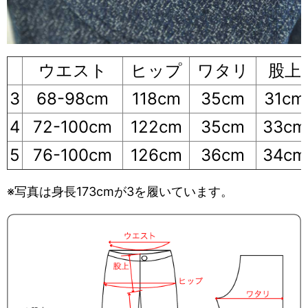
ウエスト
ヒップ
ワタリ
股上
3
68-98cm
118cm
35cm
31cm
4
72-100cm
122cm
35cm
33cm
5
76-100cm
126cm
36cm
34cm
※写真は身長173cmが3を履いています。