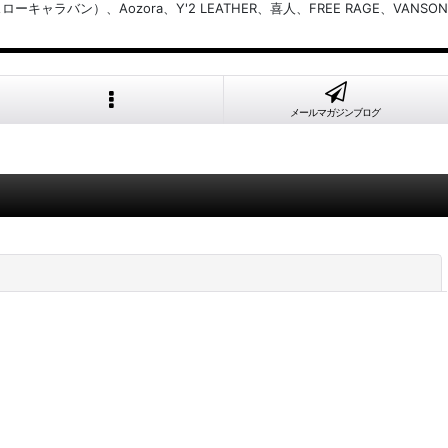
バン）、Aozora、Y'2 LEATHER、喜人、FREE RAGE、VANSON
メールマガジンブログ
閉じる