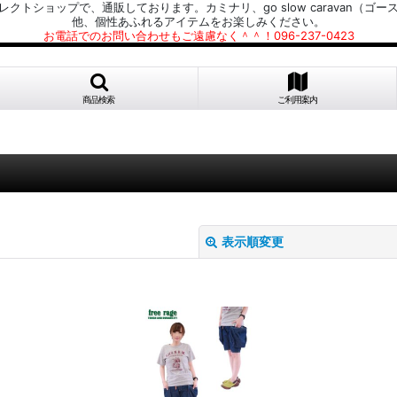
プで、通販しております。カミナリ、go slow caravan（ゴースローキャラ
他、個性あふれるアイテムをお楽しみください。
お電話でのお問い合わせもご遠慮なく＾＾！096-237-0423
商品検索
ご利用案内
表示順変更
絞り込む