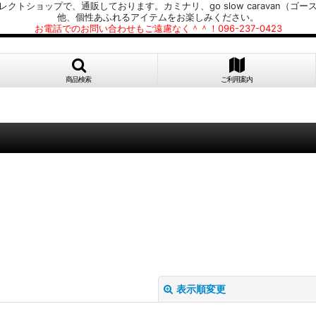
プで、通販しております。カミナリ、go slow caravan（ゴースローキャラ
他、個性あふれるアイテムをお楽しみください。
お電話でのお問い合わせもご遠慮なく＾＾！096-237-0423
商品検索
ご利用案内
表示順変更