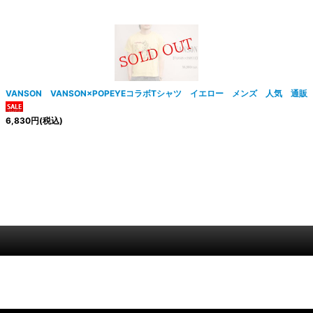
VANSON VANSON×POPEYEコラボTシャツ イエロー メンズ 人気 通販
6,830
円
(税込)
絞り込む