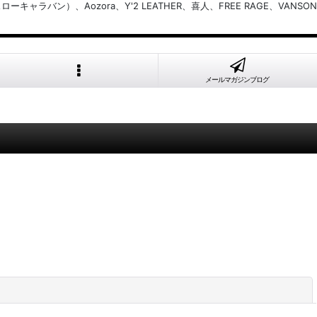
バン）、Aozora、Y'2 LEATHER、喜人、FREE RAGE、VANSON
メールマガジンブログ
閉じる