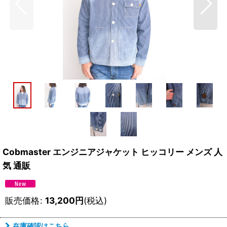
Cobmaster エンジニアジャケット ヒッコリー メンズ 人
気 通販
販売価格
:
13,200
円
(税込)
在庫確認はこちら