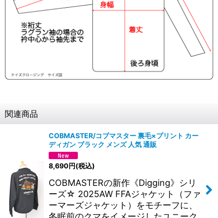
関連商品
COBMASTER/コブマスター 裏毛×プリント カー
ディガン ブラック メンズ 人気 通販
8,690
円
(税込)
COBMASTERの新作《Digging》シリ
ーズ☆ 2025AW FFAジャケット（ファ
ーマーズジャケット）をモチーフに、
冬眠前のクマをイメージしたユニーク