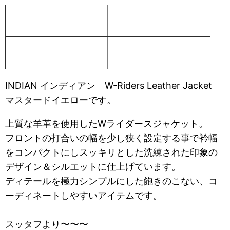
INDIAN インディアン W-Riders Leather Jacket
マスタードイエローです。
上質な羊革を使用したWライダースジャケット。
フロントの打合いの幅を少し狭く設定する事で衿幅
をコンパクトにしスッキリとした洗練された印象の
デザイン＆シルエットに仕上げています。
ディテールを極力シンプルにした飽きのこない、コ
ーディネートしやすいアイテムです。
スッタフより〜〜〜