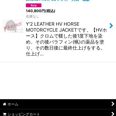
140,800
円
(税込)
在庫なし
Y'2 LEATHER HV HORSE
MOTORCYCLE JACKETです。【HVホ
ース】クロムで鞣した後1度下地を染
め、その後パラフィン(蝋)の薬品を塗
り、その数日後に最終仕上げをする。
仕上げ…
ホーム
ショッピングカート