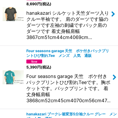
8,690
円
(税込)
hanakazari シルケット天竺ダーツ入り
クルー半袖です。 肩のダーツです脇の
ダーツです左袖の刺繍ですバック肩の
ダーツです 着丈身幅肩幅
3867cm51cm44cm4069cm…
Four seasons garage 天竺 ポケ付きバックプリ
ントひび割れTee メンズ 人気 通販
5,390
円
(税込)
Four seasons garage 天竺 ポケ付き
バックプリントひび割れTeeです。胸ポ
ケットです。バックプリントです。 着
丈身幅肩幅
3868cm52cm45cm4070cm56cm47…
hanakazari ブークレ裾変形5分袖クルー グレー メン