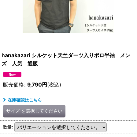
hanakazari シルケット天竺ダーツ入りポロ半袖 メン
ズ 人気 通販
販売価格
:
9,790
円
(税込)
在庫確認はこちら
サイズ
を選択してください
数量
: