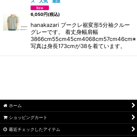
ズ 人気 通販
6,050
円
(税込)
hanakazari ブークレ裾変形5分袖クルー
グレーです。 着丈身幅肩幅
3866cm55cm45cm4068cm57cm46cm※
写真は身長173cmが38を着ています。
ホーム
ショッピングカート
最近チェックしたアイテム